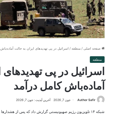
صفحه اصلی
/
منطقه
/
اسرائیل در پی تهدیدهای ایران به حالت آماده‌باش 
منطقه
اسرائیل در پی تهدیدهای ا
آماده‌باش کامل درآمد
Author Safir
جون 7, 2026
آخرین آپدیت : جون 7, 2026
شبکه ۱۴ تلویزیون رژیم صهیونیستی گزارش داد که پس از هشدار