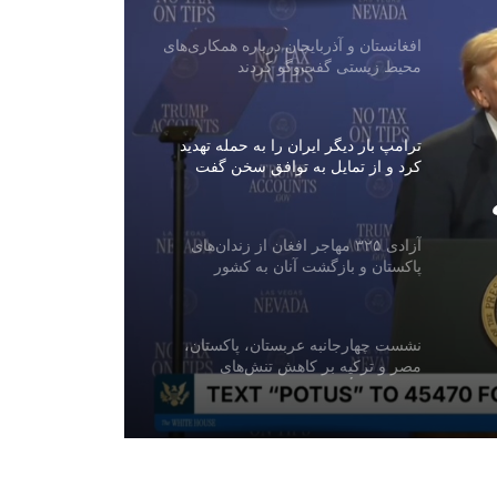
افغانستان و آذربایجان درباره همکاری‌های
محیط زیستی گفت‌وگو کردند
ترامپ بار دیگر ایران را به حمله تهدید
کرد و از تمایل به توافق سخن گفت
آزادی ۳۲۵ مهاجر افغان از زندان‌های
پاکستان و بازگشت آنان به کشور
نشست چهارجانبه عربستان، پاکستان،
مصر و ترکیه بر کاهش تنش‌های
منطقه‌ای تأکید کرد
حملات هوایی رژیم صهیونیستی به جنوب
لبنان