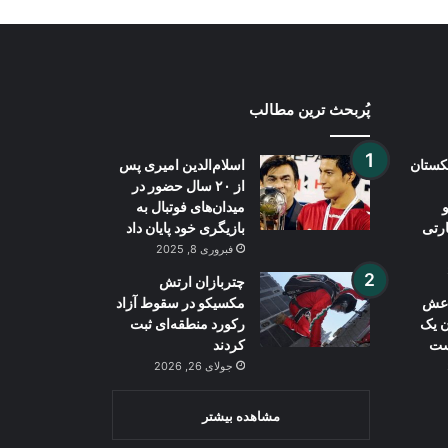
پُربحث ترین مطالب
بکستان
اسلام‌الدین امیری پس
از ۲۰ سال حضور در
میدان‌های فوتبال به
ارتی
بازیگری خود پایان داد
فبروری 8, 2025
چتربازان ارتش
داعش
مکسیکو در سقوط آزاد
ن یک
رکورد منطقه‌ای ثبت
ست
کردند
جولای 26, 2026
مشاهده بیشتر