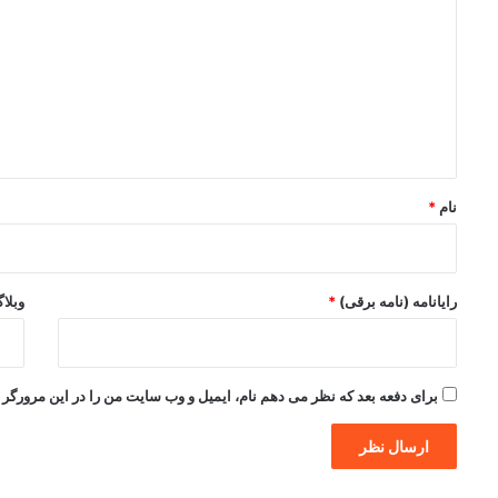
ی
د
گ
ا
ه
*
نام
*
رایانامه (نامه برقی)
*
وبلا
برای دفعه بعد که نظر می دهم نام، ایمیل و وب سایت من را در این مرورگر ذ