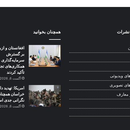
نشرات
همچنان بخوانید
افغانستان و از
ن
بر گسترش
سرمایه‌گذاری و
همکاری‌های تج
تأکید کردند
ای ویدیوئی
آگست 6, 2026
ای تصویری
امریکا: تهدید 
خراسان همچنا
 معارف
نگرانی جدی ا
آگست 6, 2026