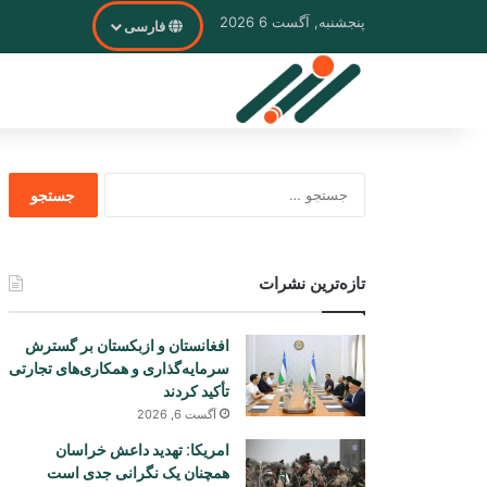
پنجشنبه, آگست 6 2026
فارسی
جستجو
برای
تازه‌ترین نشرات
افغانستان و ازبکستان بر گسترش
سرمایه‌گذاری و همکاری‌های تجارتی
تأکید کردند
آگست 6, 2026
امریکا: تهدید داعش خراسان
همچنان یک نگرانی جدی است