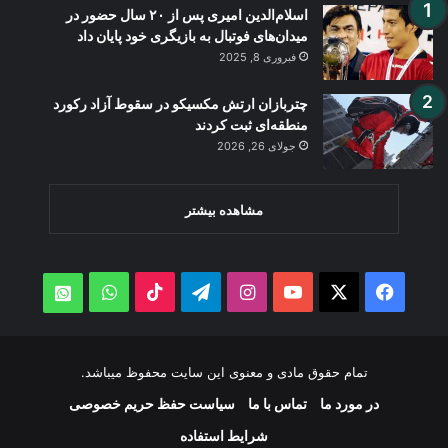
اسلام‌الدین امیری پس از ۲۰ سال حضور در
میدان‌های فوتبال به بازیگری خود پایان داد
فبروری 8, 2025
چتربازان ارتش مکسیکو در سقوط آزاد رکورد
منطقه‌ای ثبت کردند
جولای 26, 2026
مشاهده بیشتر
WhatsApp
TikTok
Telegram
Instagram
YouTube
Facebook
X
atsApp
تمام حقوق مادی و معنوی این سایت محفوظ میباشد.
در مورد ما
تماس با ما
سیاست حفظ حریم خصوصی
شرایط استفاده