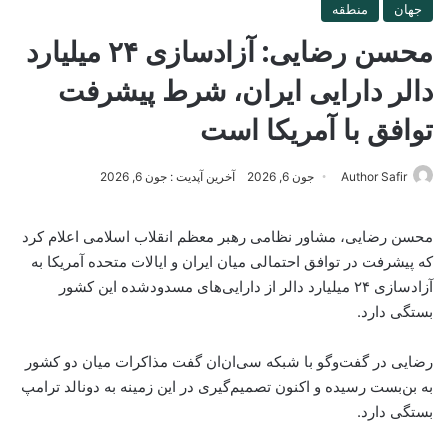
جهان
منطقه
محسن رضایی: آزادسازی ۲۴ میلیارد
دالر دارایی ایران، شرط پیشرفت
توافق با آمریکا است
Author Safir
جون 6, 2026
آخرین آپدیت : جون 6, 2026
محسن رضایی، مشاور نظامی رهبر معظم انقلاب اسلامی اعلام کرد
که پیشرفت در توافق احتمالی میان ایران و ایالات متحده آمریکا به
آزادسازی ۲۴ میلیارد دالر از دارایی‌های مسدودشده این کشور
بستگی دارد.
رضایی در گفت‌وگو با شبکه سی‌ان‌ان گفت مذاکرات میان دو کشور
به بن‌بست رسیده و اکنون تصمیم‌گیری در این زمینه به دونالد ترامپ
بستگی دارد.