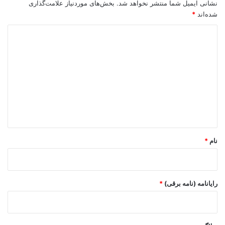
نشانی ایمیل شما منتشر نخواهد شد.
بخش‌های موردنیاز علامت‌گذاری
شده‌اند
*
د
ی
د
گ
ا
ه
*
نام
*
رایانامه (نامه برقی)
*