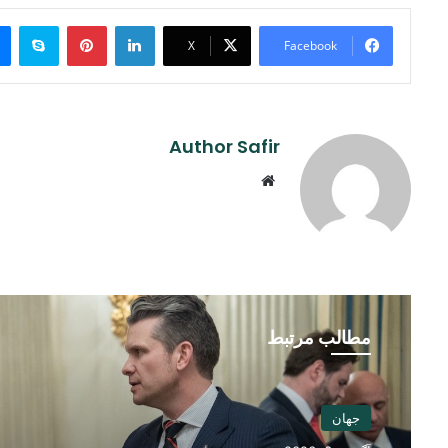
ype
Pinterest
LinkedIn
X
Facebook
Author Safir
Website
مطالب مرتبط
جهان