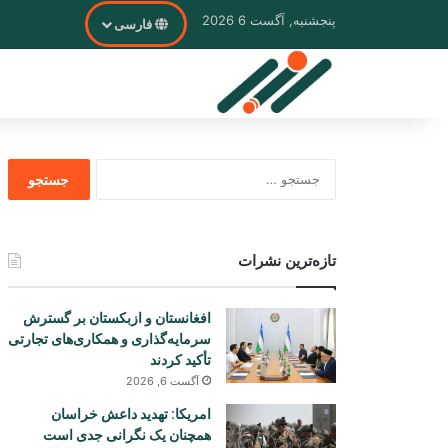
پنجشنبه, آگست 6 2026
فارسی
جستجو
برای
تازه‌ترین نشرات
افغانستان و ازبکستان بر گسترش
سرمایه‌گذاری و همکاری‌های تجارتی
تأکید کردند
آگست 6, 2026
امریکا: تهدید داعش خراسان
همچنان یک نگرانی جدی است