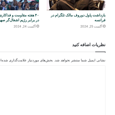
بازداشت پاول دوروف مالک تلگرام در
۴۰ هفته مقاومت و فداکار
فرانسه
در برابر رژیم اشغال‌گر صه
آگست 25, 2024
آگست 24, 2024
نظریات اضافه کنید
نشانی ایمیل شما منتشر نخواهد شد.
بخش‌های موردنیاز علامت‌گذاری شده‌ا
د
ی
د
گ
ا
ه