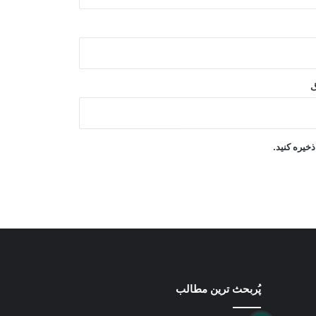
کاهش ذخایر موشکی آمریکا
روسیه علیه ۳۵ جنگجوی خارجی در
دوسیه تهاجم به کورسک اعلام جرم کرد
گ
ترامپ بار دیگر ایران را به حمله تهدید
کرد و از تمایل به توافق سخن گفت
خیره کنید.
سازمان جهانی صحت: شیوع سریع ابولا
بیش از ۱۷۰۰ قربانی گرفته است
پُربحث ترین مطالب