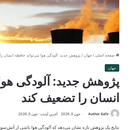
صفحه اصلی
/
جهان
/
پژوهش جدید: آلودگی هوا می‌تواند حافظه انسان را
جهان
پژوهش جدید: آلودگی هوا 
انسان را تضعیف کند
Author Safir
جون 5, 2026
آخرین آپدیت : جون 5, 2026
نتایج یک پژوهش تازه نشان می‌دهد که آلودگی هوا ناشی از آتش‌سو