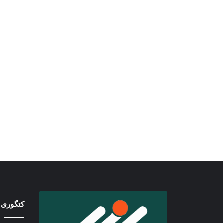
کتگوری 