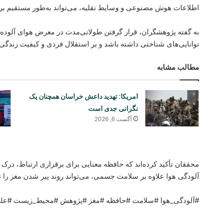
اطلاعات هوش مصنوعی و وسایط نقلیه، می‌تواند به‌طور مستقیم بر «
توانایی‌های شناختی داشته باشد و بر استقلال فردی و کیفیت زندگی اف
مطالب مشابه
امریکا: تهدید داعش خراسان همچنان یک
نگرانی جدی است
آگست 6, 2026
محققان تأکید کرده‌اند که حافظه معنایی برای برقراری ارتباط، در
آلودگی هوا علاوه بر سلامت جسمی، می‌تواند روند پیر شدن مغز را نی
#آلودگی_هوا #سلامت #حافظه #مغز #پژوهش #محیط_زیست #علم