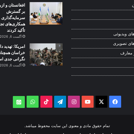
افغانستان و از
ن
بر گسترش
سرمایه‌گذاری و
همکاری‌های تج
تأکید کردند
ای ویدیوئی
آگست 6, 2026
ای تصویری
امریکا: تهدید 
خراسان همچنا
 معارف
نگرانی جدی ا
آگست 6, 2026
WhatsApp
TikTok
Telegram
Instagram
YouTube
Facebook
X
atsApp
تمام حقوق مادی و معنوی این سایت محفوظ میباشد.