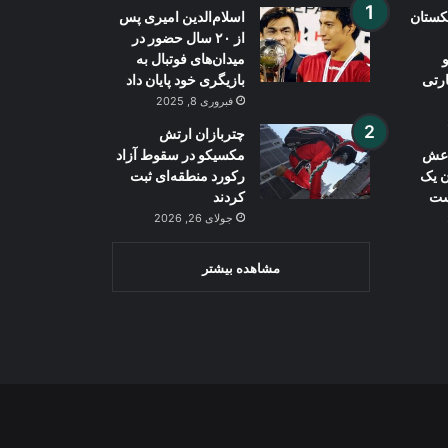
بکستان
اسلام‌الدین امیری پس
از ۲۰ سال حضور در
میدان‌های فوتبال به
ارتی
بازیگری خود پایان داد
فبروری 8, 2025
چتربازان ارتش
داعش
مکسیکو در سقوط آزاد
ن یک
رکورد منطقه‌ای ثبت
ست
کردند
جولای 26, 2026
مشاهده بیشتر
Wh