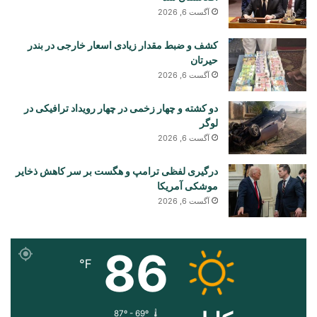
آگست 6, 2026
کشف و ضبط مقدار زیادی اسعار خارجی در بندر
حیرتان
آگست 6, 2026
دو کشته و چهار زخمی در چهار رویداد ترافیکی در
لوگر
آگست 6, 2026
درگیری لفظی ترامپ و هگست بر سر کاهش ذخایر
موشکی آمریکا
آگست 6, 2026
86
℉
87º - 69º