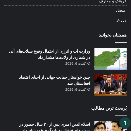
فرهنگ و معارف
اقتصاد
ورزش
همچنان بخوانید
وزارت آب و انرژی از احتمال وقوع سیلاب‌های آنی
در شماری از ولایت‌ها هشدار داد
آگست 6, 2026
چین خواستار حمایت جهانی از احیای اقتصاد
افغانستان شد
آگست 6, 2026
پُربحث ترین مطالب
اسلام‌الدین امیری پس از ۲۰ سال حضور در
میدان‌های فوتبال به بازیگری خود پایان داد