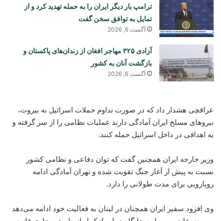
ترامپ بار دیگر ایران را به حمله تهدید کرد و از
تمایل به توافق سخن گفت
آگست 6, 2026
آزادی ۳۲۵ مهاجر افغان از زندان‌های پاکستان و
بازگشت آنان به کشور
آگست 6, 2026
عراقچی هشدار داد که در صورت تداوم حملات اسرائیل به بیروت،
نیروهای مسلح ایران آمادگی دارند عملیات نظامی را از سر گرفته و
به اهدافی در داخل اسرائیل حمله کنند.
وزیر خارجه ایران همچنین گفت که توان دفاعی و نظامی کشور
نسبت به پیش از آغاز جنگ تقویت شده و تهران آمادگی ادامه
رویارویی برای مدت طولانی را دارد.
وی افزود سفیر ایران همچنان در لبنان به فعالیت خود ادامه می‌دهد
و موضوعات مربوط به جایگاه دیپلوماتیک او از طریق مجاری قانونی