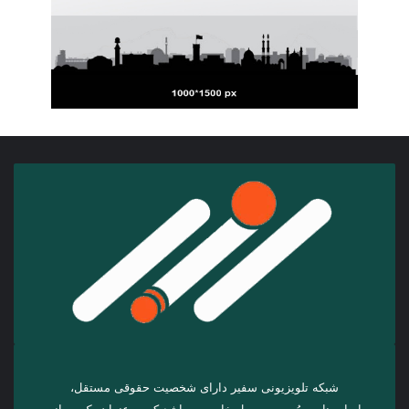
شبکه تلویزیونی سفیر دارای شخصیت حقوقی مستقل،
اساس‌نامه، مُهر و سمبول خاص می‌باشد که به عنوان یک رسانه