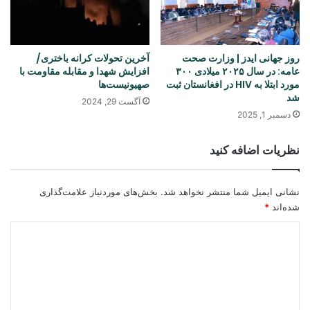
روز جهانی ایدز | وزارت صحت
آخرین تحولات کرانه باختری/
عامه: در سال ۲۰۲۵ میلادی ۳۰۰
افزایش شهدا و مقابله مقاومت با
مورد ابتلا به HIV در افغانستان ثبت
صهیونیست‌ها
شد
آگست 29, 2024
دسمبر 1, 2025
نظریات اضافه کنید
نشانی ایمیل شما منتشر نخواهد شد.
بخش‌های موردنیاز علامت‌گذاری
شده‌اند
*
د
ی
د
گ