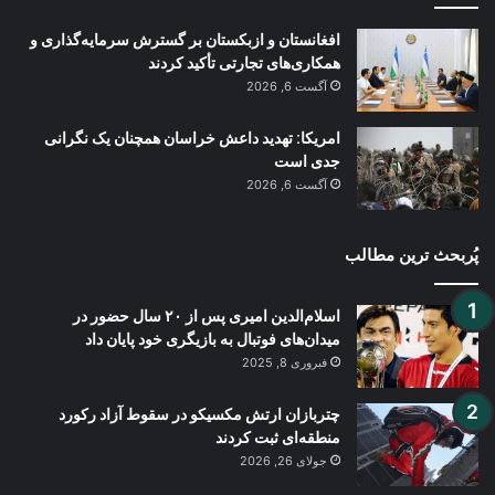
افغانستان و ازبکستان بر گسترش سرمایه‌گذاری و
همکاری‌های تجارتی تأکید کردند
آگست 6, 2026
امریکا: تهدید داعش خراسان همچنان یک نگرانی
جدی است
آگست 6, 2026
پُربحث ترین مطالب
اسلام‌الدین امیری پس از ۲۰ سال حضور در
میدان‌های فوتبال به بازیگری خود پایان داد
فبروری 8, 2025
چتربازان ارتش مکسیکو در سقوط آزاد رکورد
منطقه‌ای ثبت کردند
جولای 26, 2026