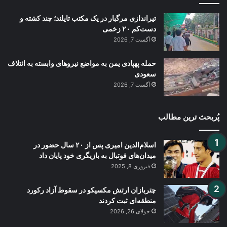
تیراندازی مرگبار در یک مکتب تایلند؛ چند کشته و
دست‌کم ۲۰ زخمی
آگست 7, 2026
حمله پهپادی یمن به مواضع نیروهای وابسته به ائتلاف
سعودی
آگست 7, 2026
پُربحث ترین مطالب
اسلام‌الدین امیری پس از ۲۰ سال حضور در
میدان‌های فوتبال به بازیگری خود پایان داد
فبروری 8, 2025
چتربازان ارتش مکسیکو در سقوط آزاد رکورد
منطقه‌ای ثبت کردند
جولای 26, 2026