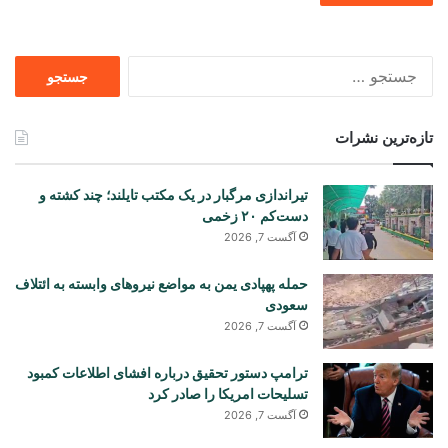
جستجو
برای
تازه‌ترین نشرات
تیراندازی مرگبار در یک مکتب تایلند؛ چند کشته و
دست‌کم ۲۰ زخمی
آگست 7, 2026
حمله پهپادی یمن به مواضع نیروهای وابسته به ائتلاف
سعودی
آگست 7, 2026
ترامپ دستور تحقیق درباره افشای اطلاعات کمبود
تسلیحات امریکا را صادر کرد
آگست 7, 2026