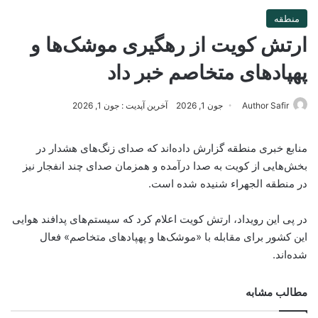
منطقه
ارتش کویت از رهگیری موشک‌ها و
پهپادهای متخاصم خبر داد
Author Safir
جون 1, 2026
آخرین آپدیت : جون 1, 2026
منابع خبری منطقه گزارش داده‌اند که صدای زنگ‌های هشدار در
بخش‌هایی از کویت به صدا درآمده و همزمان صدای چند انفجار نیز
در منطقه الجهراء شنیده شده است.
در پی این رویداد، ارتش کویت اعلام کرد که سیستم‌های پدافند هوایی
این کشور برای مقابله با «موشک‌ها و پهپادهای متخاصم» فعال
شده‌اند.
مطالب مشابه