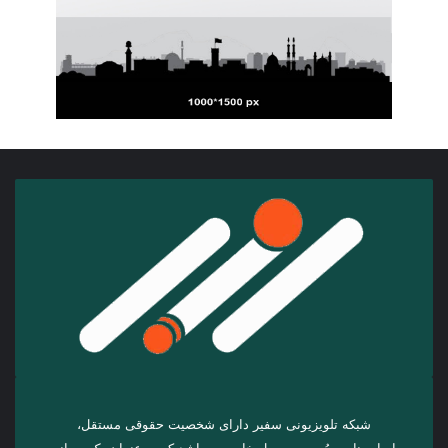
شبکه تلویزیونی سفیر دارای شخصیت حقوقی مستقل،
اساس‌نامه، مُهر و سمبول خاص می‌باشد که به عنوان یک رسانه