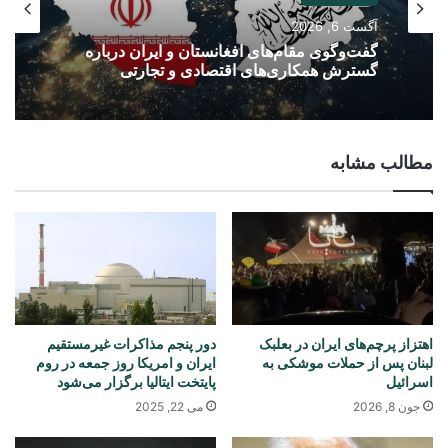
آگست 6, 2026
گفت‌وگوی مقام‌های افغانستان و ایران درباره
گسترش همکاری‌های اقتصادی و تجارتی
مطالب مشابه
اهتزاز پرچم‌های ایران در بعلبک
دور پنجم مذاکرات غیرمستقیم
لبنان پس از حملات موشکی به
ایران و امریکا روز جمعه در روم
اسرائیل
پایتخت ایتالیا برگزار می‌شود
جون 8, 2026
می 22, 2025