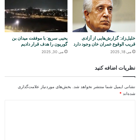
خلیل‌زاد: گزارش‌هایی از آزادی
یحیی سریع: با موفقت میدان‌ بن
قریب الوقوع عمران خان وجود دارد
گوریون را هدف قرار دادیم
می 18, 2025
می 30, 2025
نظریات اضافه کنید
نشانی ایمیل شما منتشر نخواهد شد.
بخش‌های موردنیاز علامت‌گذاری
شده‌اند
*
د
ی
د
گ