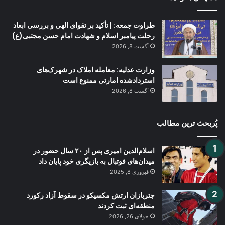
طراوت جمعه: | تأکید بر تقوای الهی و بررسی ابعاد
رحلت پیامبر اسلام و شهادت امام حسن مجتبی(ع)
آگست 8, 2026
وزارت عدلیه: معامله املاک در شهرک‌های
استردادشده امارتی ممنوع است
آگست 8, 2026
پُربحث ترین مطالب
اسلام‌الدین امیری پس از ۲۰ سال حضور در
میدان‌های فوتبال به بازیگری خود پایان داد
فبروری 8, 2025
چتربازان ارتش مکسیکو در سقوط آزاد رکورد
منطقه‌ای ثبت کردند
جولای 26, 2026