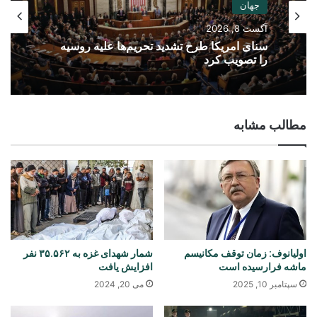
جهان
آگست 8, 2026
سنای امریکا طرح تشدید تحریم‌ها علیه روسیه
را تصویب کرد
مطالب مشابه
اولیانوف: زمان توقف مکانیسم
شمار شهدای غزه به ۳۵.۵۶۲ نفر
ماشه فرارسیده است
افزایش یافت
سپتامبر 10, 2025
می 20, 2024