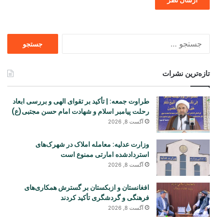
جستجو
برای
تازه‌ترین نشرات
طراوت جمعه: | تأکید بر تقوای الهی و بررسی ابعاد
رحلت پیامبر اسلام و شهادت امام حسن مجتبی(ع)
آگست 8, 2026
وزارت عدلیه: معامله املاک در شهرک‌های
استردادشده امارتی ممنوع است
آگست 8, 2026
افغانستان و ازبکستان بر گسترش همکاری‌های
فرهنگی و گردشگری تأکید کردند
آگست 8, 2026