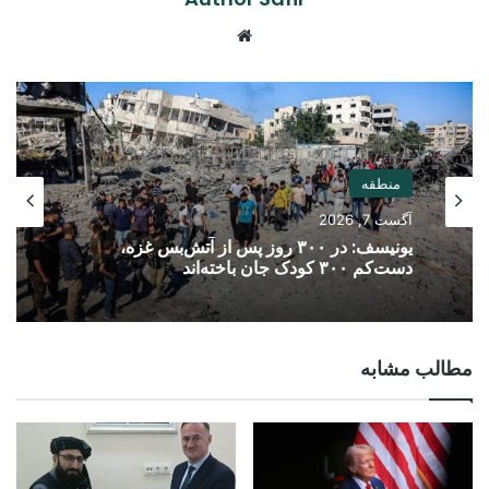
Website
منطقه
آگست 7, 2026
یونیسف: در ۳۰۰ روز پس از آتش‌بس غزه،
دست‌کم ۳۰۰ کودک جان باخته‌اند
مطالب مشابه