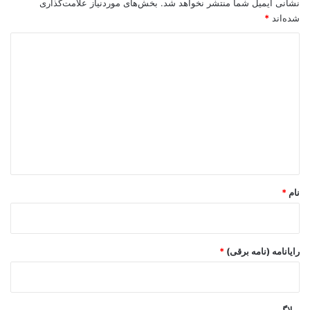
نشانی ایمیل شما منتشر نخواهد شد.
بخش‌های موردنیاز علامت‌گذاری
شده‌اند
*
د
ی
د
گ
ا
ه
*
نام
*
رایانامه (نامه برقی)
*
وبلاگ