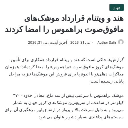
جهان
هند و ویتنام قرارداد موشک‌های
مافوق‌صوت براهموس را امضا کردند
Author Safir
می 31, 2026
آخرین آپدیت : می 31, 2026
گزارش‌ها حاکی است که هند و ویتنام قرارداد همکاری برای تأمین
موشک‌های کروز مافوق‌صوت «براهموس» را امضا کرده‌اند؛ همزمان
مذاکرات دهلی‌نو با اندونزیا برای فروش این موشک‌ها نیز به مراحل
پایانی رسیده است.
موشک براهموس با سرعتی بیش از سه ماخ، معادل حدود ۳۷۰۰
کیلومتر در ساعت، از سریع‌ترین موشک‌های کروز جهان به شمار
می‌رود و به دلیل سرعت بالا و پرواز در ارتفاع پایین، رهگیری آن برای
سیستم‌های پدافندی بسیار دشوار عنوان می‌شود.