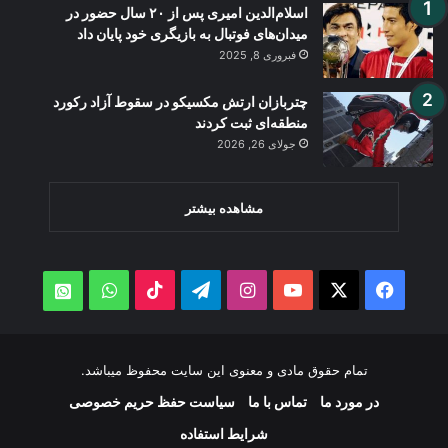
اسلام‌الدین امیری پس از ۲۰ سال حضور در
میدان‌های فوتبال به بازیگری خود پایان داد
فبروری 8, 2025
چتربازان ارتش مکسیکو در سقوط آزاد رکورد
منطقه‌ای ثبت کردند
جولای 26, 2026
مشاهده بیشتر
WhatsApp
TikTok
Telegram
Instagram
YouTube
Facebook
X
atsApp
تمام حقوق مادی و معنوی این سایت محفوظ میباشد.
در مورد ما
تماس با ما
سیاست حفظ حریم خصوصی
شرایط استفاده