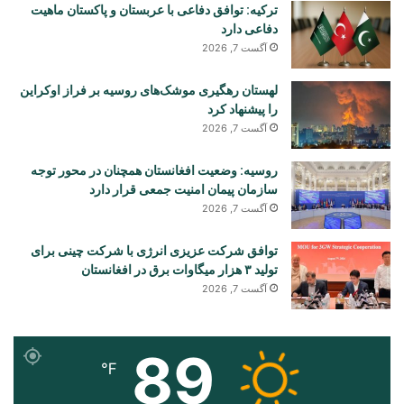
ترکیه: توافق دفاعی با عربستان و پاکستان ماهیت
دفاعی دارد
آگست 7, 2026
لهستان رهگیری موشک‌های روسیه بر فراز اوکراین
را پیشنهاد کرد
آگست 7, 2026
روسیه: وضعیت افغانستان همچنان در محور توجه
سازمان پیمان امنیت جمعی قرار دارد
آگست 7, 2026
توافق شرکت عزیزی انرژی با شرکت چینی برای
تولید ۳ هزار میگاوات برق در افغانستان
آگست 7, 2026
89
℉