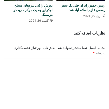
رییس جمهور ایران طی‌ یک سفر
یورش راکتی نیروهای مسلح
رسمی عازم اسلام آباد شد
اوکراین به یک مرکز خرید در
دونتسک
اپریل 22, 2024
آگست 16, 2024
نظریات اضافه کنید
نشانی ایمیل شما منتشر نخواهد شد.
بخش‌های موردنیاز علامت‌گذاری
شده‌اند
*
د
ی
د
گ
ا
ه
*