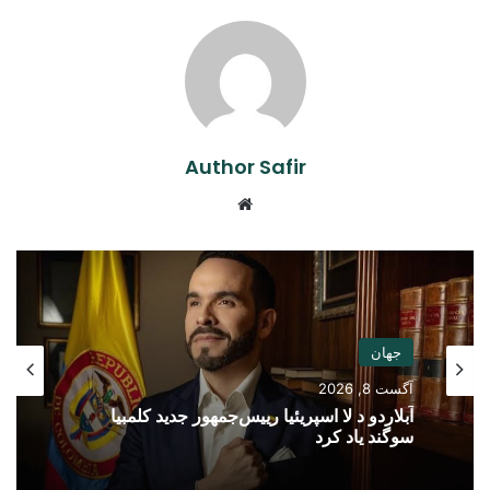
Author Safir
Website
جهان
آگست 8, 2026
آبلاردو د لا اسپریئیا رییس‌جمهور جدید کلمبیا
سوگند یاد کرد