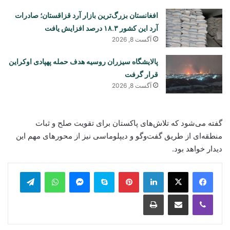
افغانستان بزرگ‌ترین بازار آرد قزاقستان؛ صادرات
آرد این کشور ۱۸.۳ درصد افزایش یافت
آگست 8, 2026
پالایشگاه سیزران روسیه هدف حمله پهپادی اوکراین
قرار گرفت
آگست 8, 2026
گفته می‌شود که تلاش‌های پاکستان برای تقویت صلح و ثبات
منطقه‌ای از طریق گفت‌وگو و دیپلوماسی نیز از محورهای مهم این
دیدار خواهد بود.
legram
WhatsApp
Messenger
Skype
Pinterest
LinkedIn
Print
Share via Email
Viber