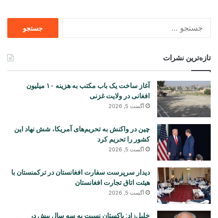
جستجو
برای
تازه‌ترین نشرات
آغاز ساخت یک باب مکتب به هزینه ۱۰ میلیون
افغانی در ولایت غزنی
آگست 5, 2026
چین در واکنش به تحریم‌های آمریکا، شش نهاد این
کشور را تحریم کرد
آگست 5, 2026
دیدار سرپرست سفارت افغانستان در ترکمنستان با
هیئت اتاق تجارت افغانستان
آگست 5, 2026
خلیل‌زاد: پاکستان نسبت به سه سال پیش در