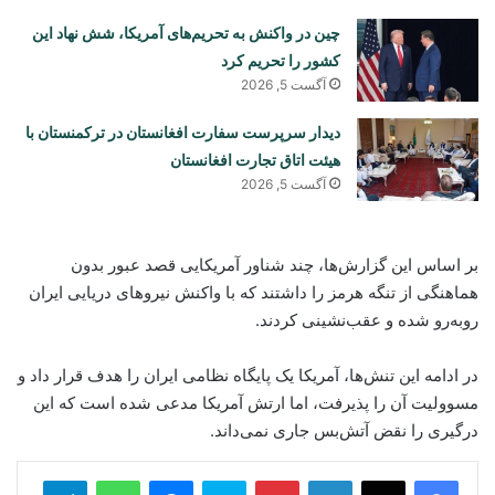
چین در واکنش به تحریم‌های آمریکا، شش نهاد این
کشور را تحریم کرد
آگست 5, 2026
دیدار سرپرست سفارت افغانستان در ترکمنستان با
هیئت اتاق تجارت افغانستان
آگست 5, 2026
بر اساس این گزارش‌ها، چند شناور آمریکایی قصد عبور بدون
هماهنگی از تنگه هرمز را داشتند که با واکنش نیروهای دریایی ایران
روبه‌رو شده و عقب‌نشینی کردند.
در ادامه این تنش‌ها، آمریکا یک پایگاه نظامی ایران را هدف قرار داد و
مسوولیت آن را پذیرفت، اما ارتش آمریکا مدعی شده است که این
درگیری را نقض آتش‌بس جاری نمی‌داند.
legram
WhatsApp
Messenger
Skype
Pinterest
LinkedIn