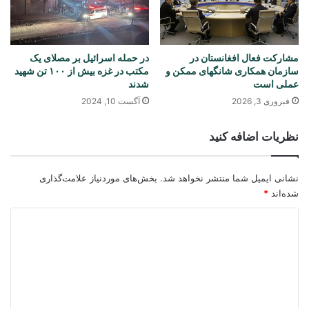
مشارکت فعال افغانستان در
در حمله اسرائيل بر مصلای یک
سازمان همکاری شانگهای ممکن و
مکتب در غزه بیش از ۱۰۰ تن شهید
عملی است
شدند
فبروری 3, 2026
آگست 10, 2024
نظریات اضافه کنید
نشانی ایمیل شما منتشر نخواهد شد.
بخش‌های موردنیاز علامت‌گذاری
شده‌اند
*
د
ی
د
گ
ا