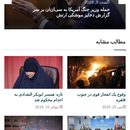
آگست 5, 2026
حمله وزیر جنگ آمریکا به سی‌ان‌ان بر سر
گزارش ذخایر موشکی ارتش
مطالب مشابه
وقوع یک انفجار قوی در جنوب
تازه: همسر ابوبکر البغدادی به
قاهره
اعدام محکوم شد
می 25, 2025
جولای 10, 2024