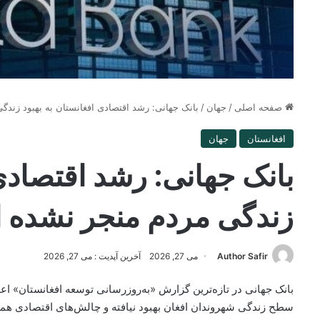
صفحه اصلی
/
جهان
/
بانک جهانی: رشد اقتصادی افغانستان به بهبود زند
افغانستان
جهان
بانک جهانی: رشد اقتصادی 
زندگی مردم منجر نشده
Author Safir
می 27, 2026
آخرین آپدیت : می 27, 2026
بانک جهانی در تازه‌ترین گزارش «به‌روزرسانی توسعه افغانستان» ا
سطح زندگی شهروندان افغان بهبود نیافته و چالش‌های اقتصادی هم