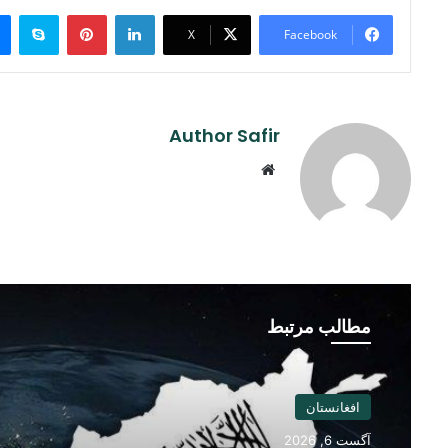
ype
Pinterest
LinkedIn
X
Facebook
Author Safir
Website
مطالب مرتبط
افغانستان
آگست 6, 2026