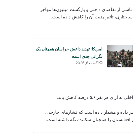
ص داخلی تا حدی ناشی از تقاضای داخلی و بازگشت میلیون‌ها مهاجر
اختاری، تأثیر مثبت آن را کاهش داده است.
امریکا: تهدید داعش خراسان همچنان یک
نگرانی جدی است
آگست 6, 2026
وزارت آب و انرژی از احتمال وقوع
سیلاب‌های آنی در شماری از ولایت‌ها
هشدار داد
بر داده و هشدار داده است که فشارهای خارجی،
 افغانستان را همچنان شکننده نگه داشته است.
چین خواستار حمایت جهانی از احیای
اقتصاد افغانستان شد