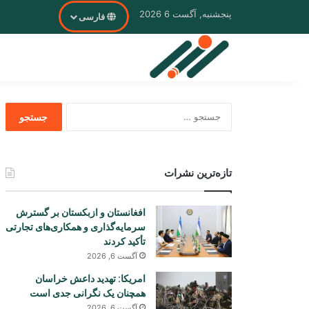
پنجشنبه, آگست 6 2026
فارسی
جستجو
برای
تازه‌ترین نشرات
افغانستان و ازبکستان بر گسترش
سرمایه‌گذاری و همکاری‌های تجارتی
تأکید کردند
آگست 6, 2026
امریکا: تهدید داعش خراسان
همچنان یک نگرانی جدی است
آگست 6, 2026