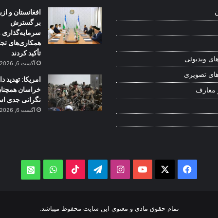
افغانستان و از
ن
بر گسترش
سرمایه‌گذاری و
همکاری‌های تج
تأکید کردند
ای ویدیوئی
آگست 6, 2026
ای تصویری
امریکا: تهدید 
خراسان همچنا
 معارف
نگرانی جدی ا
آگست 6, 2026
WhatsApp
TikTok
Telegram
Instagram
YouTube
Facebook
X
atsApp
تمام حقوق مادی و معنوی این سایت محفوظ میباشد.