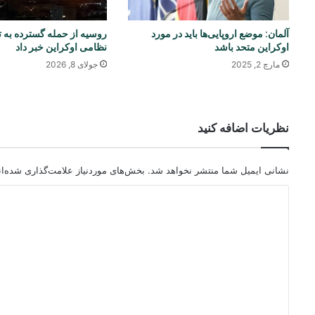
آلمان: موضع اروپایی‌ها باید در مورد
روسیه از حمله گسترده به 
اوکراین متحد باشد
نظامی اوکراین خبر داد
مارچ 2, 2025
جولای 8, 2026
نظریات اضافه کنید
نشانی ایمیل شما منتشر نخواهد شد.
بخش‌های موردنیاز علامت‌گذاری شده‌ا
د
ی
د
گ
ا
ه