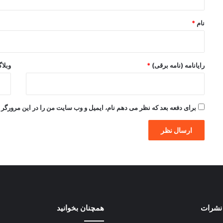
*
نام
*
رایانامه (نامه برقی)
*
وبلا
برای دفعه بعد که نظر می دهم نام، ایمیل و وب سایت من را در این مرورگر ذ
نشرات
همچنان بخوانید