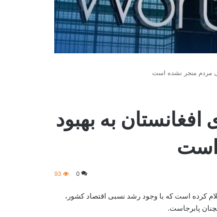
گی مردم منجر نشده است
افغانستان به بهبود
 است
93
0
علام کرده است که با وجود رشد نسبی اقتصاد کشور،
چنان پابرجاست.