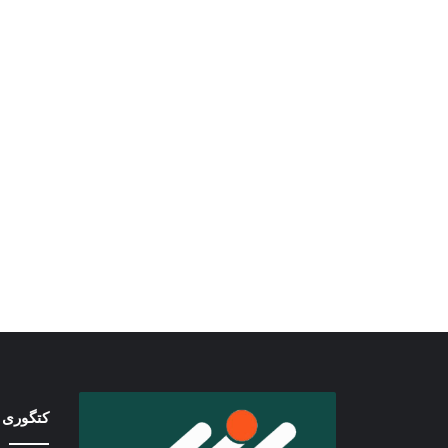
کتگوری 