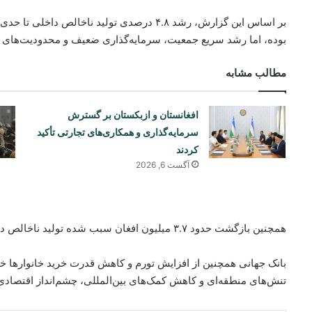
بر اساس این گزارش، رشد ۴.۸ درصدی تولید ناخال
بوده، اما رشد سریع جمعیت، سرمایه‌گذاری ضعیف و محدودیت‌های س
مطالب مشابه
افغانستان و ازبکستان بر گسترش
سرمایه‌گذاری و همکاری‌های تجارتی تأکید
کردند
آگست 6, 2026
همچنین بازگشت حدود ۳.۷ میلیون افغان سبب شده تولید ناخالص داخلی به ازای هر نفر ۵.۶ درصد کاهش یابد.
بانک جهانی همچنین از افزایش تورم و کاهش قدرت خرید خانوارها خ
تنش‌های منطقه‌ای و کاهش کمک‌های بین‌المللی، چشم‌انداز اقتصادی