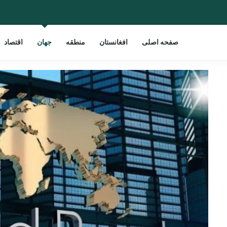
صفحه اصلی
افغانستان
منطقه
جهان
اقتصاد