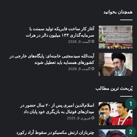
همچنان بخوانید
آغاز کار ساخت فابریکه تولید سمنت با
سرمایه‌گذاری ۱۴۳ میلیون دالر در هرات
آگست 9, 2026
آیت‌الله سیدمجتبی خامنه‌ای: پایگاه‌های خارجی در
کشورهای همسایه باید تعطیل شوند
آگست 9, 2026
پُربحث ترین مطالب
اسلام‌الدین امیری پس از ۲۰ سال حضور در
میدان‌های فوتبال به بازیگری خود پایان داد
فبروری 8, 2025
چتربازان ارتش مکسیکو در سقوط آزاد رکورد