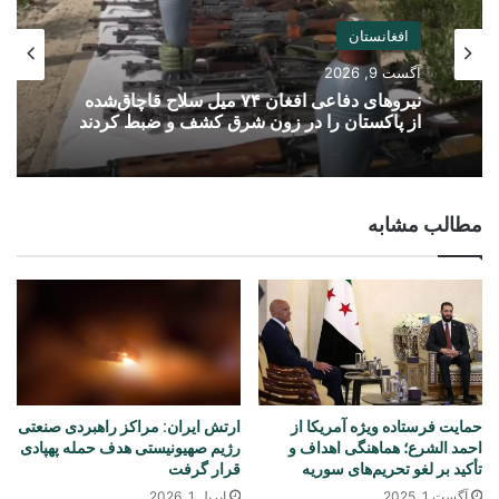
افغانستان
آگست 9, 2026
نیروهای دفاعی افغان ۷۴ میل سلاح قاچاق‌شده
از پاکستان را در زون شرق کشف و ضبط کردند
مطالب مشابه
حمایت فرستاده ویژه آمریکا از
ارتش ایران: مراکز راهبردی صنعتی
احمد الشرع؛ هماهنگی اهداف و
رژیم صهیونیستی هدف حمله پهپادی
تأکید بر لغو تحریم‌های سوریه
قرار گرفت
آگست 1, 2025
اپریل 1, 2026