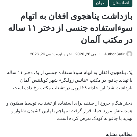
افغانستان
جهان
بازداشت پناهجوی افغان به اتهام
سوءاستفاده جنسی از دختر ۱۱ ساله
در مکتب آلمان
Author Safir
می 26, 2026
آخرین آپدیت : می 26, 2026
یک پناهجوی افغان به اتهام سوءاستفاده جنسی از یک دختر ۱۱ ساله
با تهدید چاقو، در مکتب «هانس زولیگر» شهر کوبلنتس آلمان
بازداشت شد؛ این حادثه ۲۸ اپریل در تشناب مکتب رخ داده است.
دختر هنگام خروج از صنف برای استفاده از تشناب، توسط مظنون و
همدستش مورد حمله قرار گرفت؛ مهاجم با پایین کشیدن شلوار و
تهدید با چاقو به کودک تعرض کرده است.
مطالب مشابه