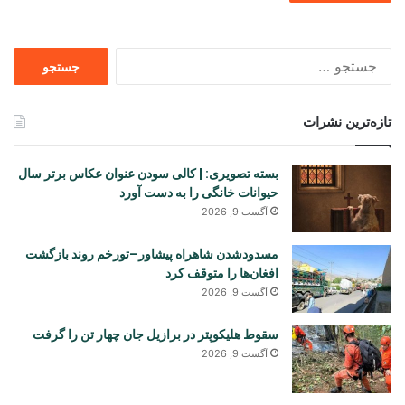
جستجو
برای
تازه‌ترین نشرات
بسته تصویری: | کالی سودن عنوان عکاس برتر سال
حیوانات خانگی را به دست آورد
آگست 9, 2026
مسدودشدن شاهراه پیشاور–تورخم روند بازگشت
افغان‌ها را متوقف کرد
آگست 9, 2026
سقوط هلیکوپتر در برازیل جان چهار تن را گرفت
آگست 9, 2026