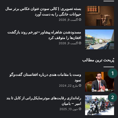
بسته تصویری: | کالی سودن عنوان عکاس برتر سال
حیوانات خانگی را به دست آورد
آگست 9, 2026
مسدودشدن شاهراه پیشاور–تورخم روند بازگشت
افغان‌ها را متوقف کرد
آگست 9, 2026
پُربحث ترین مطالب
وست با مقامات هندی درباره افغانستان گفت‌و‌گو
نمود
مارچ 22, 2024
راه‌اندازی رقابت‌های موترسایکل‌رانی از کابل تا بند
امیر – بامیان
جون 13, 2025