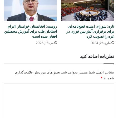
تازه: شورای امنیت قطع‌نامه‌ای
روسیه: افغانستان خواستار اعزام
برای برقراری آتش‌بس فوری در
استادان طب برای آموزش محصلین
غزه را تصویب کرد
افغان شده است
مارچ 25, 2024
می 16, 2026
نظریات اضافه کنید
نشانی ایمیل شما منتشر نخواهد شد.
بخش‌های موردنیاز علامت‌گذاری
شده‌اند
*
د
ی
د
گ