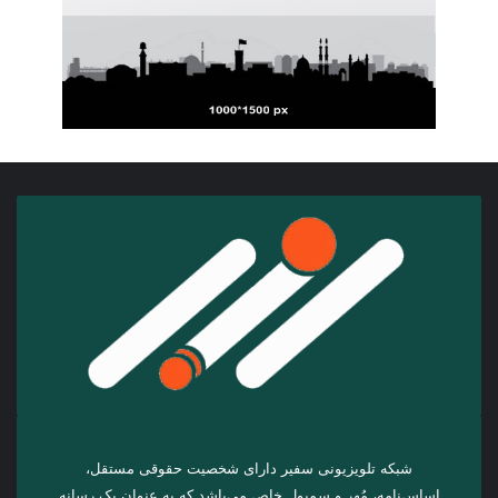
شبکه تلویزیونی سفیر دارای شخصیت حقوقی مستقل،
اساس‌نامه، مُهر و سمبول خاص می‌باشد که به عنوان یک رسانه