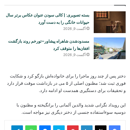
بسته تصویری: | کالی سودن عنوان عکاس برتر سال
حیوانات خانگی را به دست آورد
آگست 9, 2026
مسدودشدن شاهراه پیشاور–تورخم روند بازگشت
افغان‌ها را متوقف کرد
آگست 9, 2026
دختر پس از چند روز ماجرا را برای خانواده‌اش بازگو کرد و شکایت
فوری ثبت شد؛ مظنون اصلی از ۵ می در بازداشت موقت قرار دارد
و تحقیقات برای دستگیری همدست او ادامه دارد.
این رویداد نگرانی شدید والدین آلمانی را برانگیخته و مظنون با
دوسیه سوءاستفاده جنسی از دختر دیگری نیز مواجه است.
legram
WhatsApp
Messenger
Skype
Pinterest
LinkedIn