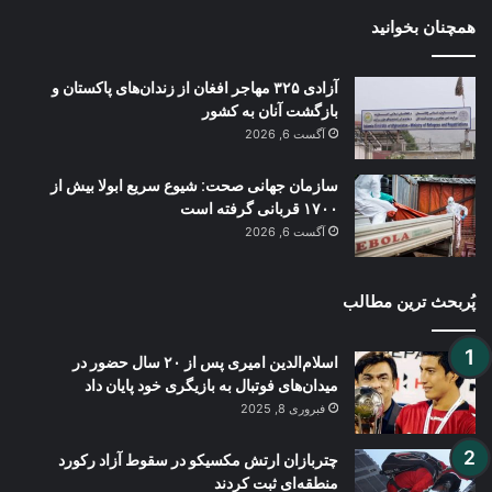
همچنان بخوانید
آزادی ۳۲۵ مهاجر افغان از زندان‌های پاکستان و
بازگشت آنان به کشور
آگست 6, 2026
سازمان جهانی صحت: شیوع سریع ابولا بیش از
۱۷۰۰ قربانی گرفته است
آگست 6, 2026
پُربحث ترین مطالب
اسلام‌الدین امیری پس از ۲۰ سال حضور در
میدان‌های فوتبال به بازیگری خود پایان داد
فبروری 8, 2025
چتربازان ارتش مکسیکو در سقوط آزاد رکورد
منطقه‌ای ثبت کردند