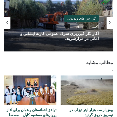
گزارش های ویدیوئی
آگست 9, 2026
آغاز کار قیرریزی سرک عمومی کارته ایشانی و
امانی در مزارشریف
مطالب مشابه
بیش از سه هزار لیتر تیزاب در
توافق افغانستان و عمان برای آغاز
نیمروز حریق گردید
پروازهای مستقیم کابل – مسقط