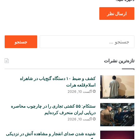
جستجو
برای
تازه‌ترین نشرات
کشف و ضبط ۱۰ دستگاه گنج‌یاب در شاهراه
اسلام‌قلعه هرات
آگست 10, 2026
سنتکام: ۵۵ کشتی تجاری را در چارچوب محاصره
دریایی ایران منحرف کرده‌ایم
آگست 10, 2026
شنیده شدن صدای انفجار و مشاهده آتش در نزدیکی