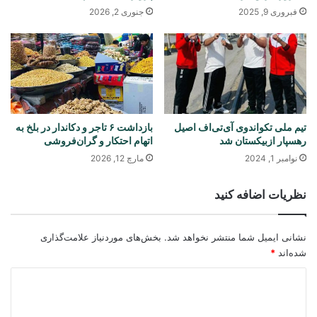
فبروری 9, 2025
جنوری 2, 2026
تیم ملی تکواندوی آی‌تی‌اف اصیل
بازداشت ۶ تاجر و دکاندار در بلخ به
رهسپار ازبیکستان شد
اتهام احتکار و گران‌فروشی
نوامبر 1, 2024
مارچ 12, 2026
نظریات اضافه کنید
نشانی ایمیل شما منتشر نخواهد شد.
بخش‌های موردنیاز علامت‌گذاری
شده‌اند
*
د
ی