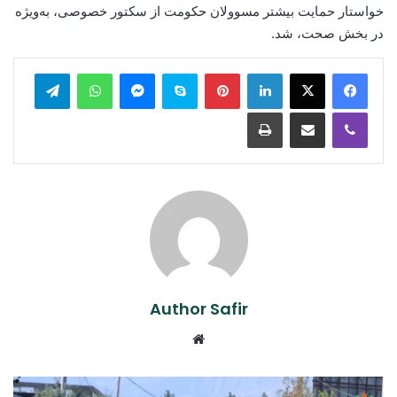
خواستار حمایت بیشتر مسوولان حکومت از سکتور خصوصی، به‌ویژه
در بخش صحت، شد.
legram
WhatsApp
Messenger
Skype
Pinterest
LinkedIn
Print
Share via Email
Viber
Author Safir
Website