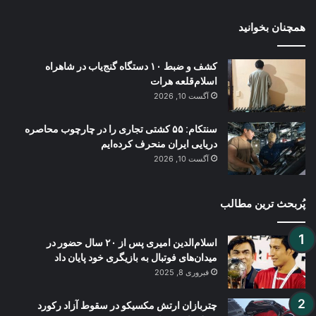
همچنان بخوانید
کشف و ضبط ۱۰ دستگاه گنج‌یاب در شاهراه
اسلام‌قلعه هرات
آگست 10, 2026
سنتکام: ۵۵ کشتی تجاری را در چارچوب محاصره
دریایی ایران منحرف کرده‌ایم
آگست 10, 2026
پُربحث ترین مطالب
اسلام‌الدین امیری پس از ۲۰ سال حضور در
میدان‌های فوتبال به بازیگری خود پایان داد
فبروری 8, 2025
چتربازان ارتش مکسیکو در سقوط آزاد رکورد