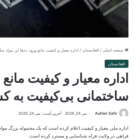
صفحه اصلی
/
افغانستان
/
اداره معیار و کیفیت مانع ورود ده‌ها تُن مواد 
افغانستان
اداره معیار و کیفیت مانع و
ساختمانی بی‌کیفیت به ک
Author Safir
می 24, 2026
آخرین آپدیت : می 24, 2026
فراهی در ولایت فراه شناسایی و مسترد کرده است.