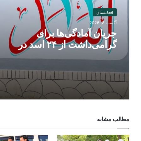
افغانستان
آگست 8, 2026
جریان آمادگی‌ها برای
گرامی‌داشت از ۲۴ اسد در
مزارشریف
مطالب مشابه