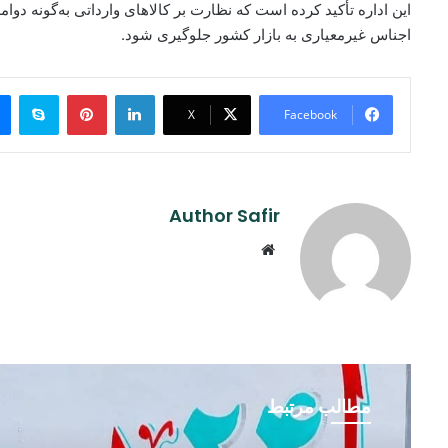
این اداره تأکید کرده است که نظارت بر کالاهای وارداتی به‌گونه دوا
اجناس غیرمعیاری به بازار کشور جلوگیری شود.
ype
Pinterest
LinkedIn
X
Facebook
Author Safir
Website
مطالب مرتبط