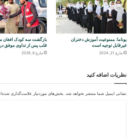
یوناما: ممنوعیت آموزش دختران
بازگشت سه کودک افغان مبت
غیرقابل توجیه است
قلب پس از تداوی موفق در 
مارچ 21, 2024
مارچ 9, 2026
نظریات اضافه کنید
نشانی ایمیل شما منتشر نخواهد شد.
بخش‌های موردنیاز علامت‌گذاری شده‌ا
د
ی
د
گ