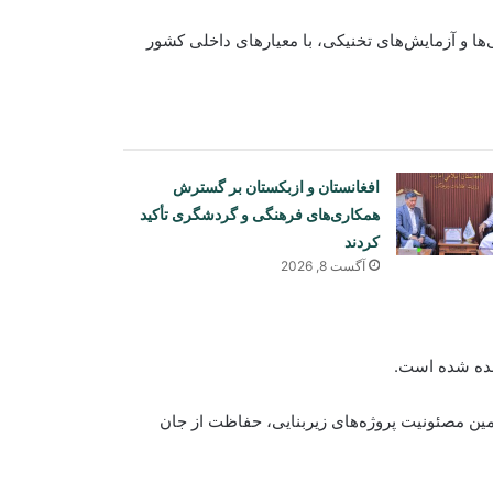
پس از بررسی‌ها و آزمایش‌های تخنیکی، با معیارهای داخلی کشور
افغانستان و ازبکستان بر گسترش
همکاری‌های فرهنگی و گردشگری تأکید
کردند
آگست 8, 2026
انده شده است.
ین مصئونیت پروژه‌های زیربنایی، حفاظت از جان
افغانستان بزرگ‌ترین بازار آرد قزاقستان؛
صادرات آرد این کشور ۱۸.۳ درصد
افزایش یافت