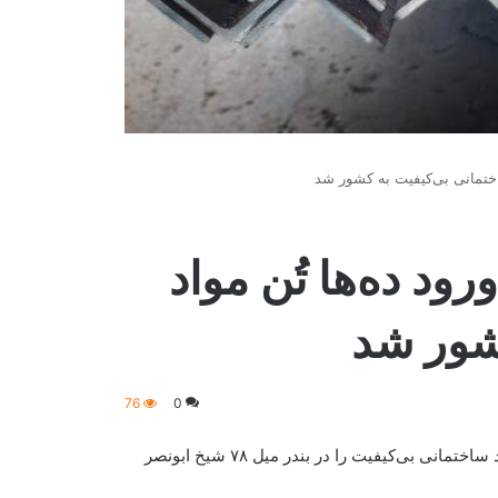
ساختمانی بی‌کیفیت به کشور شد
رود ده‌ها تُن مواد
شور شد
76
0
اداره ملی معیار و کیفیت اعلام کرده است که یک محموله بزرگ مواد ساختمانی بی‌کیفیت را در بندر میل ۷۸ شیخ ابونصر