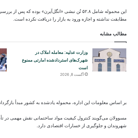
این محموله شامل ۵۲.۸ تُن نبشی «انگل‌آیرن» بوده که 
مطابقت نداشته و اجازه ورود به بازار را دریافت نکرده است.
مطالب مشابه
وزارت عدلیه: معامله املاک در
شهرک‌های استردادشده امارتی ممنوع
است
آگست 8, 2026
بر اساس معلومات این اداره، محموله یادشده به کشور مبدأ بازگرد
مسوولان می‌گویند کنترول کیفیت مواد ساختمانی نقش مهمی در تأم
شهروندان و جلوگیری از خسارات اقتصادی دارد.