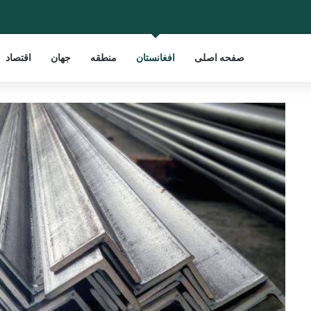
صفحه اصلی
افغانستان
منطقه
جهان
اقتصاد