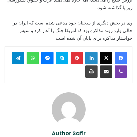
زیر پا گذاشته شود.
وی در بخش دیگری از سخنان خود مدعی شده است که ایران در
حالی وارد روند مذاکره بود که آمریکا جنگ را آغاز کرد و سپس
خواستار مذاکره برای پایان آن شده است.
legram
WhatsApp
Messenger
Skype
Pinterest
LinkedIn
Print
Share via Email
Viber
Author Safir