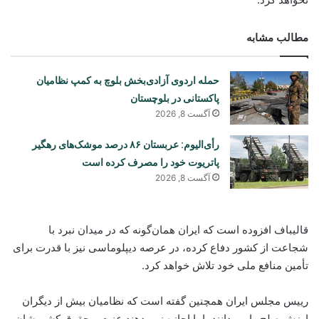
مطالب مشابه
حمله اردوی آزادی‌بخش بلوچ به کمپ نظامیان
پاکستانی در بلوچستان
آگست 8, 2026
رأی‌الیوم: عربستان ۸۶ درصد موشک‌های رهگیر
پاتریوت خود را مصرف کرده است
آگست 8, 2026
قالیباف افزوده است که ایران همان‌گونه که در میدان نبرد با
شجاعت از کشور دفاع کرده، در عرصه دیپلوماسی نیز با قدرت برای
تأمین منافع ملی خود تلاش خواهد کرد.
رییس مجلس ایران همچنین گفته است که نظامیان بیش از دیگران
ارزش صلح را می‌دانند، اما اجازه نمی‌دهند عزت و حقوق کشورشان