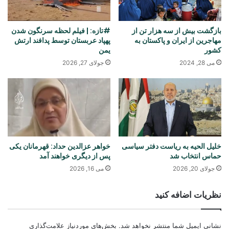
بازگشت بیش از سه هزار تن از
#تازه: | فیلم لحظه سرنگون شدن
مهاجرین از ایران و پاکستان به
پهپاد عربستان توسط پدافند ارتش
کشور
یمن
می 28, 2024
جولای 27, 2026
خلیل الحیه به ریاست دفتر سیاسی
خواهر عزالدین حداد: قهرمانان یکی
حماس انتخاب شد
پس از دیگری خواهند آمد
جولای 20, 2026
می 16, 2026
نظریات اضافه کنید
نشانی ایمیل شما منتشر نخواهد شد.
بخش‌های موردنیاز علامت‌گذاری