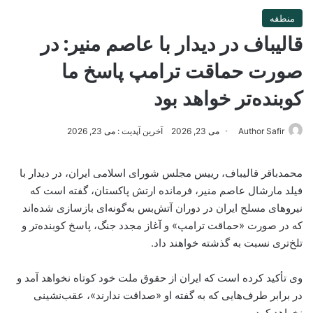
منطقه
قالیباف در دیدار با عاصم منیر: در
صورت حماقت ترامپ پاسخ ما
کوبنده‌تر خواهد بود
Author Safir
می 23, 2026
آخرین آپدیت : می 23, 2026
محمدباقر قالیباف، رییس مجلس شورای اسلامی ایران، در دیدار با
فیلد مارشال عاصم منیر، فرمانده ارتش پاکستان، گفته است که
نیروهای مسلح ایران در دوران آتش‌بس به‌گونه‌ای بازسازی شده‌اند
که در صورت «حماقت ترامپ» و آغاز مجدد جنگ، پاسخ کوبنده‌تر و
تلخ‌تری نسبت به گذشته خواهند داد.
وی تأکید کرده است که ایران از حقوق ملت خود کوتاه نخواهد آمد و
در برابر طرف‌هایی که به گفته او «صداقت ندارند»، عقب‌نشینی
نخواهد کرد.