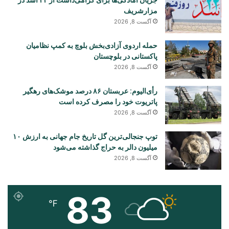
مزارشریف
آگست 8, 2026
حمله اردوی آزادی‌بخش بلوچ به کمپ نظامیان
پاکستانی در بلوچستان
آگست 8, 2026
رأی‌الیوم: عربستان ۸۶ درصد موشک‌های رهگیر
پاتریوت خود را مصرف کرده است
آگست 8, 2026
توپ جنجالی‌ترین گل تاریخ جام جهانی به ارزش ۱۰
میلیون دالر به حراج گذاشته می‌شود
آگست 8, 2026
83
℉