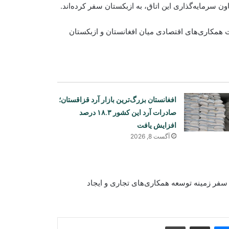
رمایه‌گذاری این اتاق، به ازبکستان سفر کرده‌اند.
همکاری‌های اقتصادی میان افغانستان و ازبکستان
افغانستان بزرگ‌ترین بازار آرد قزاقستان؛
صادرات آرد این کشور ۱۸.۳ درصد
افزایش یافت
آگست 8, 2026
سازمان جهانی صحت: کاهش کمک‌های
بشردوستانه، نظام صحی افغانستان را با
چالش جدی روبه‌رو کرده است
ن سفر زمینه توسعه همکاری‌های تجاری و ایجاد
اتاق تجارت و سرمایه‌گذاری افغانستان
دومین نشست «اندیشکده اقتصادی» را
برگزار کرد
Print
Share via Email
Messenger
Sk