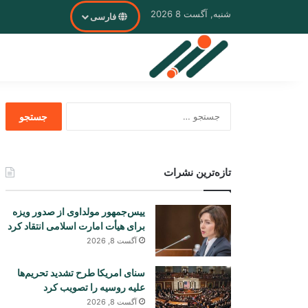
شنبه, آگست 8 2026
فارسی
جستجو
برای
تازه‌ترین نشرات
ییس‌جمهور مولداوی از صدور ویزه
برای هیأت امارت اسلامی انتقاد کرد
آگست 8, 2026
سنای امریکا طرح تشدید تحریم‌ها
علیه روسیه را تصویب کرد
آگست 8, 2026