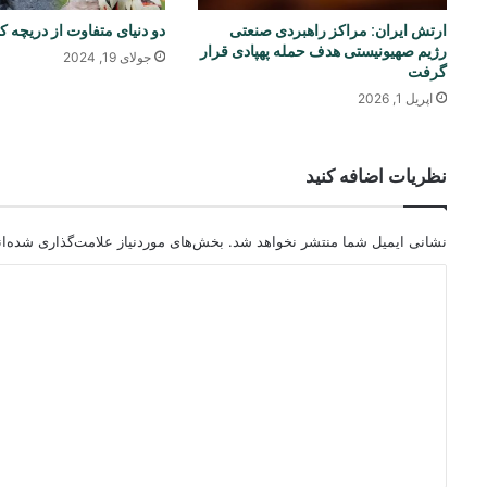
ارتش ایران: مراکز راهبردی صنعتی
دو دنیای متفاوت از دریچه 
رژیم صهیونیستی هدف حمله پهپادی قرار
جولای 19, 2024
گرفت
اپریل 1, 2026
نظریات اضافه کنید
نشانی ایمیل شما منتشر نخواهد شد.
بخش‌های موردنیاز علامت‌گذاری شده‌ا
د
ی
د
گ
ا
ه
*