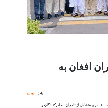
ری تاجران افغان به
89
0
اتاق تجارت و سرمایه‌گذاری افغانستان اعلام کرده است که یک هیأت ۱۰۰ نفری متشکل از تاجران، صادرکنندگان و