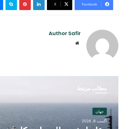
X
Facebook
Author Safir
Website
مطالب مرتبط
جهان
آگست 8, 2026