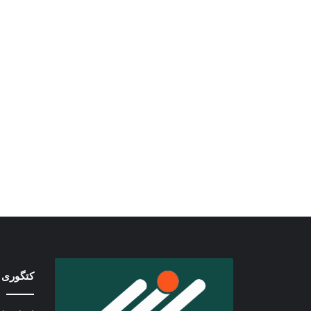
کتگوری 