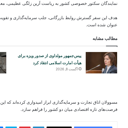
نمایندگان سکتور خصوصی کشور به ریاست آرین زلگی عظیمی، معاون س
هدف این سفر گسترش روابط بازرگانی، جلب سرمایه‌گذاری و تقویت 
عنوان شده است.
مطالب مشابه
ییس‌جمهور مولداوی از صدور ویزه برای
هیأت امارت اسلامی انتقاد کرد
آگست 8, 2026
مسوولان اتاق تجارت و سرمایه‌گذاری ابراز امیدواری کرده‌اند که ای
فرصت‌های تازه اقتصادی میان دو کشور را فراهم سازد.
ype
Pinterest
LinkedIn