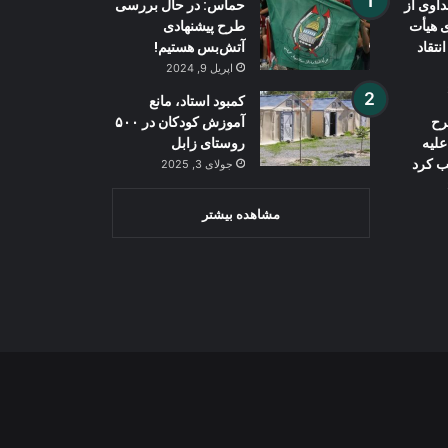
اوی از
حماس: در حال بررسی
ی هیأت
طرح پیشنهادی
نتقاد
آتش‌بس هستیم!
اپریل 9, 2024
کمبود استاد، مانع
رح
آموزش کودکان در ۵۰۰
علیه
روستای زابل
ب کرد
جولای 3, 2025
مشاهده بیشتر
Wh