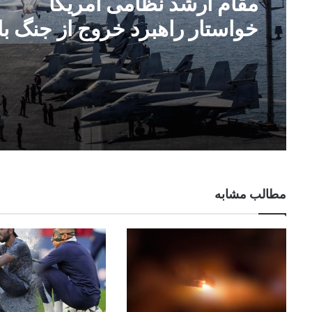
مقام ارشد نظامی امریکا
خواستار راهبرد خروج از جنگ با
ایران شد
مطالب مشابه