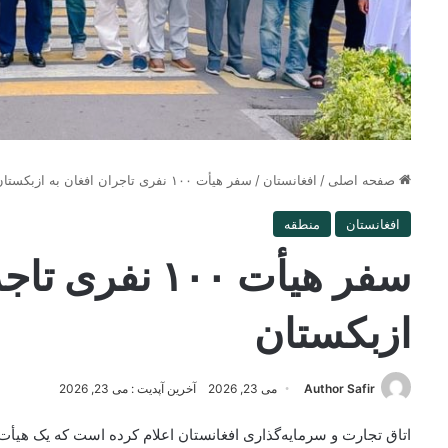
صفحه اصلی
/
افغانستان
/
سفر هیأت ۱۰۰ نفری تاجران افغان به ازبکستان
افغانستان
منطقه
سفر هیأت ۱۰۰ نف
ازبکستان
Author Safir
می 23, 2026
آخرین آپدیت : می 23, 2026