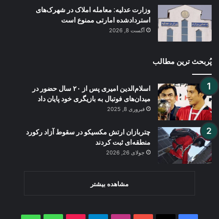
وزارت عدلیه: معامله املاک در شهرک‌های
استردادشده امارتی ممنوع است
آگست 8, 2026
پُربحث ترین مطالب
اسلام‌الدین امیری پس از ۲۰ سال حضور در
میدان‌های فوتبال به بازیگری خود پایان داد
فبروری 8, 2025
چتربازان ارتش مکسیکو در سقوط آزاد رکورد
منطقه‌ای ثبت کردند
جولای 26, 2026
مشاهده بیشتر