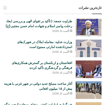
تازه‌ترین نشرات
طراوت جمعه: | تأکید بر تقوای الهی و بررسی ابعاد
رحلت پیامبر اسلام و شهادت امام حسن مجتبی(ع)
آگست 8, 2026
وزارت عدلیه: معامله املاک در شهرک‌های
استردادشده امارتی ممنوع است
آگست 8, 2026
افغانستان و ازبکستان بر گسترش همکاری‌های
فرهنگی و گردشگری تأکید کردند
آگست 8, 2026
آغاز ساخت مسلخ جدید دولتی در شهر غزنی با هزینه
بیش از ۱۵ میلیون افغانی
آگست 8, 2026
خبرگزاری امارات: کشتی متعلق به «ادنوک» در تنگه