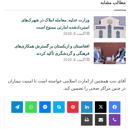
مطالب مشابه
وزارت عدلیه: معامله املاک در شهرک‌های
استردادشده امارتی ممنوع است
آگست 8, 2026
افغانستان و ازبکستان بر گسترش همکاری‌های
فرهنگی و گردشگری تأکید کردند
آگست 8, 2026
آقای بنت همچنین از امارت اسلامی خواسته است تا امنیت بیماران
در چنین مراکز صحی را تضمین کند.
legram
WhatsApp
Messenger
Skype
Pinterest
LinkedIn
Print
Share via Email
Viber