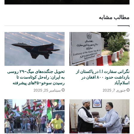
مطالب مشابه
نگرانی سفارت ا.ا در پاکستان از
تحویل جنگنده‌های میگ-۲۹ روسی
بازداشت حدود ۸۰۰ افغان در
به ایران: راه‌حل کوتاه‌مدت تا
اسلام‌آباد
رسیدن سوخو-۳۵‌های پیشرفته
جنوری 7, 2025
سپتامبر 25, 2025