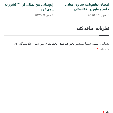
امضای تفاهم‌نامه سروی معادن
راهپیمایی بین‌المللی از ۳۲ کشور به
جامد و مایع در افغانستان
سوی غزه
جون 12, 2026
جون 9, 2025
نظریات اضافه کنید
نشانی ایمیل شما منتشر نخواهد شد.
بخش‌های موردنیاز علامت‌گذاری
شده‌اند
*
د
ی
د
گ
ا
ه
*
نام
*