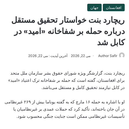
افغانستان
جهان
ریچارد بنت خواستار تحقیق مستقل
درباره حمله بر شفاخانه «امید» در
کابل شد
Author Safir
می 22, 2026
آخرین آپدیت : می 22, 2026
ریچارد بنت، گزارشگر ویژه شورای حقوق بشر سازمان ملل متحد
برای افغانستان، گفته است که حمله بر شفاخانه ترک اعتیاد «امید»
در کابل نیازمند تحقیق کامل و مستقل می‌باشد.
او با اشاره به حمله ۱۶ مارچ که به گفته یوناما بیش از ۲۶۹ غیرنظامی
در آن جان باخته‌اند، تأکید کرد که حملات عمدی بر غیرنظامیان یا
تأسیسات غیرنظامی ممکن است جنایت جنگی محسوب شود.