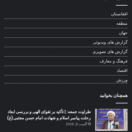
افغانستان
منطقه
جهان
گزارش های ویدیوئی
گزارش های تصویری
فرهنگ و معارف
اقتصاد
ورزش
همچنان بخوانید
طراوت جمعه: | تأکید بر تقوای الهی و بررسی ابعاد
رحلت پیامبر اسلام و شهادت امام حسن مجتبی(ع)
آگست 8, 2026