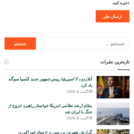
ذخیره کنید.
جستجو
برای
تازه‌ترین نشرات
آبلاردو د لا اسپریئیا رییس‌جمهور جدید کلمبیا سوگند
یاد کرد
آگست 8, 2026
مقام ارشد نظامی امریکا خواستار راهبرد خروج از
جنگ با ایران شد
آگست 8, 2026
گزارش شهری: بررسی نرخ مواد خوراکی در