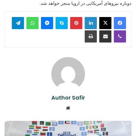
دوباره نیروهای آمریکایی در اروپا منجر خواهد شد.
legram
WhatsApp
Messenger
Skype
Pinterest
LinkedIn
Print
Share via Email
Viber
Author Safir
Website