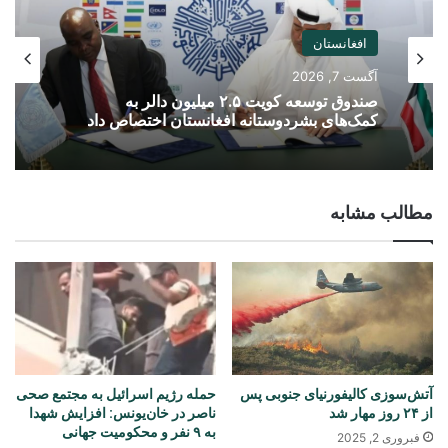
افغانستان
آگست 7, 2026
صندوق توسعه کویت ۲.۵ میلیون دالر به
کمک‌های بشردوستانه افغانستان اختصاص داد
مطالب مشابه
آتش‌سوزی کالیفورنیای جنوبی پس
حمله رژیم اسرائیل به مجتمع صحی
از ۲۴ روز مهار شد
ناصر در خان‌یونس: افزایش شهدا
به ۹ نفر و محکومیت جهانی
فبروری 2, 2025