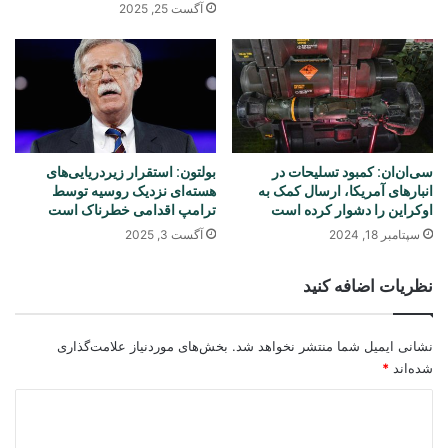
آگست 25, 2025
سی‌ان‌ان: کمبود تسلیحات در
بولتون: استقرار زیردریایی‌های
انبارهای آمریکا، ارسال کمک به
هسته‌ای نزدیک روسیه توسط
اوکراین را دشوار کرده است
ترامپ اقدامی خطرناک است
سپتامبر 18, 2024
آگست 3, 2025
نظریات اضافه کنید
نشانی ایمیل شما منتشر نخواهد شد.
بخش‌های موردنیاز علامت‌گذاری
شده‌اند
*
د
ی