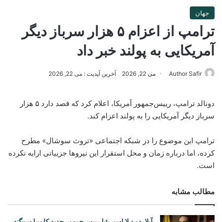
جهان
ترامپ از اعزام ۵ هزار سرباز دیگر
آمریکایی به پولند خبر داد
Author Safir
می 22, 2026
آخرین آپدیت : می 22, 2026
دونالد ترامپ، رییس‌جمهور آمریکا، اعلام کرد که قصد دارد ۵ هزار
سرباز دیگر آمریکایی را به پولند اعزام کند.
ترامپ این موضوع را در شبکه اجتماعی «تروث سوشال» مطرح
کرده، اما درباره زمان و محل استقرار این نیروها جزییاتی ارایه نکرده
است.
مطالب مشابه
آبلاردو د لا اسپریئیا رییس‌جمهور جدید کلمبیا سوگند