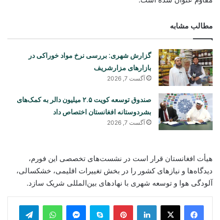
مطالب مشابه
گزارش شهری: بررسی نرخ مواد خوراکی در
بازارهای مزارشریف
آگست 7, 2026
صندوق توسعه کویت ۲.۵ میلیون دالر به کمک‌های
بشردوستانه افغانستان اختصاص داد
آگست 7, 2026
هیأت افغانستان قرار است در نشست‌های تخصصی این فورم،
دیدگاه‌ها و نیازهای کشور را در بخش تغییرات اقلیمی، خشکسالی،
آلودگی هوا و توسعه شهری با نهادهای بین‌المللی شریک سازد.
legram
WhatsApp
Messenger
Skype
Pinterest
LinkedIn