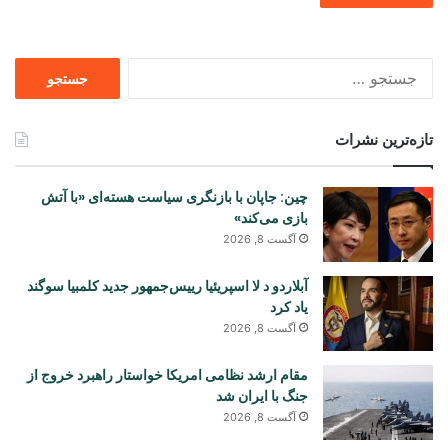
جستجو
برای
تازه‌ترین نشرات
چین: جاپان با بازنگری سیاست هسته‌ای «با آتش
بازی می‌کند»
آگست 8, 2026
آبلاردو د لا اسپریئیا رییس‌جمهور جدید کلمبیا سوگند
یاد کرد
آگست 8, 2026
مقام ارشد نظامی امریکا خواستار راهبرد خروج از
جنگ با ایران شد
آگست 8, 2026