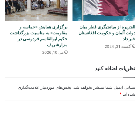
الجزیره از میانجیگری قطر میان
برگزاری همایش «حماسه و
دولت آلمان و حکومت افغانستان
مقاومت» به مناسبت بزرگداشت
خبر داد
حکیم ابوالقاسم فردوسی در
مزارشریف
آگست 31, 2024
می 10, 2026
نظریات اضافه کنید
نشانی ایمیل شما منتشر نخواهد شد.
بخش‌های موردنیاز علامت‌گذاری
شده‌اند
*
د
ی
د
گ