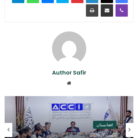
Print
Share via Email
Viber
Author Safir
Website
افغانستان
آگست 7, 2026