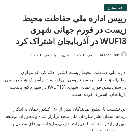
افغانستان
رییس اداره ملی حفاظت محیط
زیست در فورم جهانی شهری
WUF13 در آذربایجان اشتراک کرد
Author Safir
می 19, 2026
آخرین آپدیت : می 19, 2026
اداره ملی حفاظت محیط زیست کشور اعلام کرد که مولوی
مطیع‌الحق خالص، رییس عمومی این اداره، در رأس یک هیأت رسمی
در سیزدهمین فورم جهانی شهری (WUF13) در شهر باکو، پایتخت
آذربایجان، اشتراک کرده است.
این نشست با حضور نمایندگان بیش از ۱۸۰ کشور جهان به ابتکار
برنامه اسکان بشر سازمان ملل متحد برگزار شده و محور آن توسعه
شهری پایدار، مقابله با تغییرات اقلیمی و ایجاد شهرهای مصون و
مقاوم عنوان شده است.