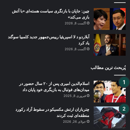
چین: جاپان با بازنگری سیاست هسته‌ای «با آتش
بازی می‌کند»
آگست 8, 2026
آبلاردو د لا اسپریئیا رییس‌جمهور جدید کلمبیا سوگند
یاد کرد
آگست 8, 2026
پُربحث ترین مطالب
اسلام‌الدین امیری پس از ۲۰ سال حضور در
میدان‌های فوتبال به بازیگری خود پایان داد
فبروری 8, 2025
چتربازان ارتش مکسیکو در سقوط آزاد رکورد
منطقه‌ای ثبت کردند
جولای 26, 2026