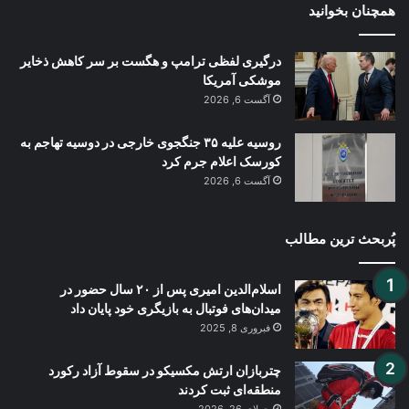
همچنان بخوانید
درگیری لفظی ترامپ و هگست بر سر کاهش ذخایر
موشکی آمریکا
آگست 6, 2026
روسیه علیه ۳۵ جنگجوی خارجی در دوسیه تهاجم به
کورسک اعلام جرم کرد
آگست 6, 2026
پُربحث ترین مطالب
اسلام‌الدین امیری پس از ۲۰ سال حضور در
میدان‌های فوتبال به بازیگری خود پایان داد
فبروری 8, 2025
چتربازان ارتش مکسیکو در سقوط آزاد رکورد
منطقه‌ای ثبت کردند
جولای 26, 2026