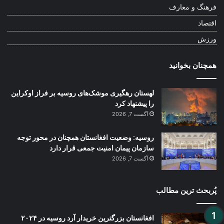
فرهنگ و معارف
اقتصاد
ورزش
همچنان بخوانید
لهستان رهگیری موشک‌های روسیه بر فراز اوکراین
را پیشنهاد کرد
آگست 7, 2026
روسیه: وضعیت افغانستان همچنان در محور توجه
سازمان پیمان امنیت جمعی قرار دارد
آگست 7, 2026
پُربحث ترین مطالب
افغانستان بزرگترین خریدار آرد روسیه در ۲۰۲۴