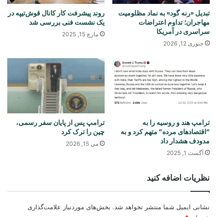
تبدیل «رنه گود» به نماد مظلومیت
روند پیشرفت کار کانال قوش‌تیپه در
مهاجران؛ تداوم اعتراضات
یک نشست فنی بررسی شد
سراسری در آمریکا
مارچ 15, 2025
جنوری 12, 2026
ترامپ هند و روسیه را به
ترامپ پس از پایان سفر رسمی،
“اقتصادهای مرده” متهم کرد و به
چین را ترک کرد
مدودف هشدار داد
می 15, 2026
آگست 1, 2025
نظریات اضافه کنید
نشانی ایمیل شما منتشر نخواهد شد.
بخش‌های موردنیاز علامت‌گذاری