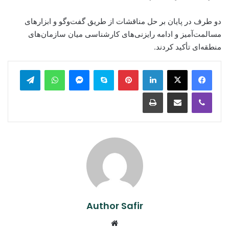
دو طرف در پایان بر حل مناقشات از طریق گفت‌وگو و ابزارهای
مسالمت‌آمیز و ادامه رایزنی‌های کارشناسی میان سازمان‌های
منطقه‌ای تأکید کردند.
legram
WhatsApp
Messenger
Skype
Pinterest
LinkedIn
Print
Share via Email
Viber
Author Safir
Website