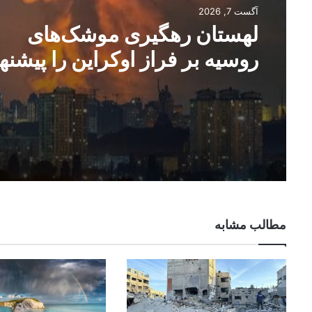
آگست 7, 2026
لهستان رهگیری موشک‌های
روسیه بر فراز اوکراین را پیشنها
کرد
مطالب مشابه