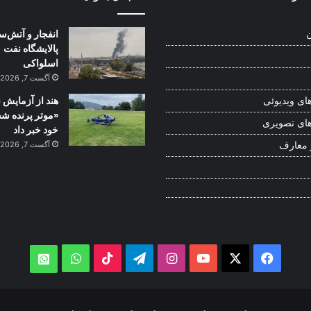
انفجار و آتش‌س
ن
پالایشگاه نفت
اسلواکی
آگست 7, 2026
هند از آزمایش 
ای ویدیوئی
«موتر پرنده 
ای تصویری
خود خبر داد
 معارف
آگست 7, 2026
WhatsApp
TikTok
Telegram
Instagram
YouTube
Facebook
X
atsApp