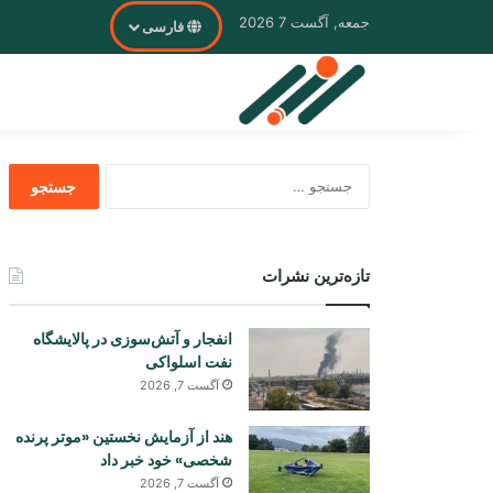
جمعه, آگست 7 2026
فارسی
جستجو
برای
تازه‌ترین نشرات
انفجار و آتش‌سوزی در پالایشگاه
نفت اسلواکی
آگست 7, 2026
هند از آزمایش نخستین «موتر پرنده
شخصی» خود خبر داد
آگست 7, 2026