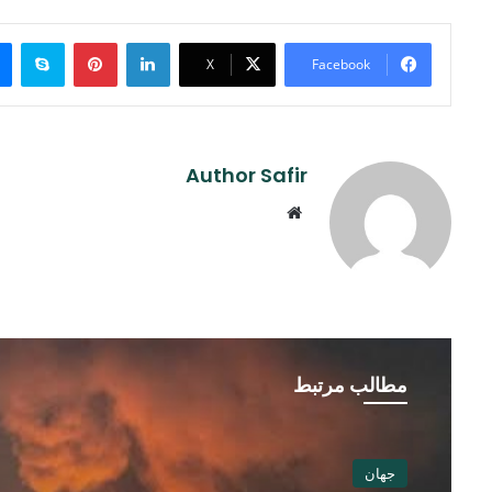
ype
Pinterest
LinkedIn
X
Facebook
Author Safir
Website
مطالب مرتبط
جهان