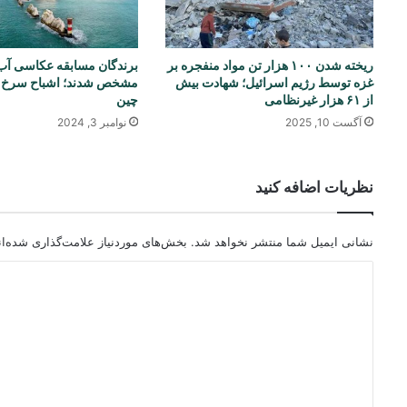
ریخته شدن ۱۰۰ هزار تن مواد منفجره بر
غزه توسط رژیم اسرائیل؛ شهادت بیش
مشخص شدند؛ اشباح سرخ د
از ۶۱ هزار غیرنظامی
چین
آگست 10, 2025
نوامبر 3, 2024
نظریات اضافه کنید
نشانی ایمیل شما منتشر نخواهد شد.
بخش‌های موردنیاز علامت‌گذاری شده‌ا
د
ی
د
گ
ا