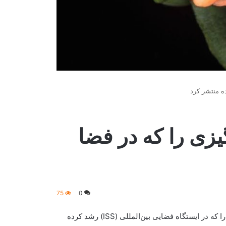
ه منتشر کرد
زی را که در فضا
75
0
اداره ملی هوانوردی و فضایی امریکا «ناسا» تصویری از یک گل زینیا را که در ایستگاه فضایی بین‌المللی (ISS) رشد کرده