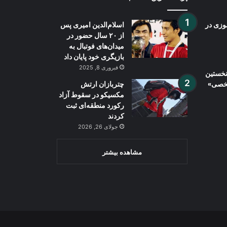
وزی در
اسلام‌الدین امیری پس
از ۲۰ سال حضور در
میدان‌های فوتبال به
بازیگری خود پایان داد
فبروری 8, 2025
نخستین
شخصی»
چتربازان ارتش
مکسیکو در سقوط آزاد
رکورد منطقه‌ای ثبت
کردند
جولای 26, 2026
مشاهده بیشتر
Wh