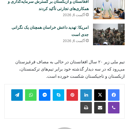
افغانستان و ازبکستان بر گسترش سرمایه‌گذاری و
همکاری‌های تجارتی تأکید کردند
آگست 6, 2026
امریکا: تهدید داعش خراسان همچنان یک نگرانی
جدی است
آگست 6, 2026
تیم ملی زیر ۲۰ سال افغانستان در حالی به مصاف قرغیزستان
می‌رود که در سه دیدار گذشته خود برابر تیم‌های ترکمنستان،
ازبکستان و تاجیکستان شکست خورده است.
legram
WhatsApp
Messenger
Skype
Pinterest
LinkedIn
Print
Share via Email
Viber