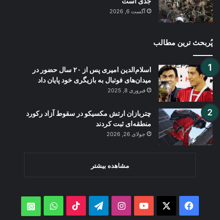
جدی است
آگست 6, 2026
پُربحث ترین مطالب
اسلام‌الدین امیری پس از ۲۰ سال حضور در
میدان‌های فوتبال به بازیگری خود پایان داد
فبروری 8, 2025
چتربازان ارتش مکسیکو در سقوط آزاد رکورد
منطقه‌ای ثبت کردند
جولای 26, 2026
مشاهده بیشتر
WhatsApp
TikTok
Telegram
Instagram
YouTube
Facebook
X
atsApp