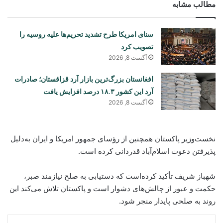
مطالب مشابه
سنای امریکا طرح تشدید تحریم‌ها علیه روسیه را
تصویب کرد
آگست 8, 2026
افغانستان بزرگ‌ترین بازار آرد قزاقستان؛ صادرات
آرد این کشور ۱۸.۳ درصد افزایش یافت
آگست 8, 2026
نخست‌وزیر پاکستان همچنین از رؤسای جمهور امریکا و ایران به‌دلیل
پذیرفتن دعوت اسلام‌آباد قدردانی کرده است.
شهباز شریف تأکید کرده‌است که دستیابی به صلح نیازمند صبر،
حکمت و عبور از چالش‌های دشوار است و پاکستان تلاش می‌کند این
روند به صلحی پایدار منجر شود.
legram
WhatsApp
Messenger
Skype
Pinterest
LinkedIn