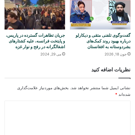
گفت‌وگوی تلفنی متقی و دیکارلو
جریان تظاهرات گسترده در پاریس،
درباره بهبود روند کمک‌های
و پایتخت فرانسه، علیه کشتارهای
بشردوستانه به افغانستان
اشغالگرانه در رفح و نوار غزه
جون 18, 2026
می 29, 2024
نظریات اضافه کنید
نشانی ایمیل شما منتشر نخواهد شد.
بخش‌های موردنیاز علامت‌گذاری
شده‌اند
*
د
ی
د
گ