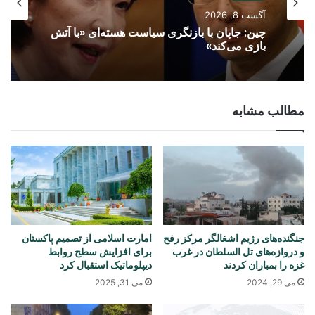
آگست 8, 2026
چین: جاپان با بازنگری سیاست هسته‌ای «با آتش
بازی می‌کند»
مطالب مشابه
جنگنده‌های رژیم اشغالگر مرکز رفح
امارت اسلامی از تصمیم پاکستان
و دروازه‌های تل السلطان در غرب
برای افزایش سطح روابط
غزه را بمباران کردند
دیپلوماتیک استقبال کرد
می 29, 2024
می 31, 2025