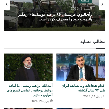
منطقه
آگست 8, 2026
رأی‌الیوم: عربستان ۸۶ درصد موشک‌های رهگیر
پاتریوت خود را مصرف کرده است
مطالب مشابه
اقدام شجاعانه و بی‌سابقه ایران
آیت‌الله ابراهیم رییسی: ما آماده
طی ۷۳ سال گذشته
روابط دوجانبه با تمامی کشورهای
آسیایی هستیم
اپریل 14, 2024
اپریل 25, 2024