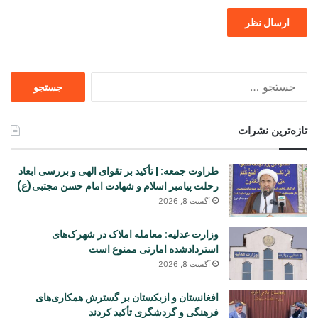
جستجو
برای
تازه‌ترین نشرات
طراوت جمعه: | تأکید بر تقوای الهی و بررسی ابعاد
رحلت پیامبر اسلام و شهادت امام حسن مجتبی(ع)
آگست 8, 2026
وزارت عدلیه: معامله املاک در شهرک‌های
استردادشده امارتی ممنوع است
آگست 8, 2026
افغانستان و ازبکستان بر گسترش همکاری‌های
فرهنگی و گردشگری تأکید کردند