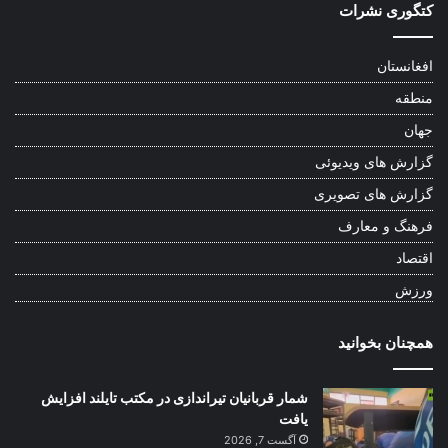
کتگوری نشرات
افغانستان
منطقه
جهان
گزارش های ویدیوئی
گزارش های تصویری
فرهنگ و معارف
اقتصاد
ورزش
همچنان بخوانید
شمار قربانیان تیراندازی در مکتب تایلند افزایش
یافت
آگست 7, 2026