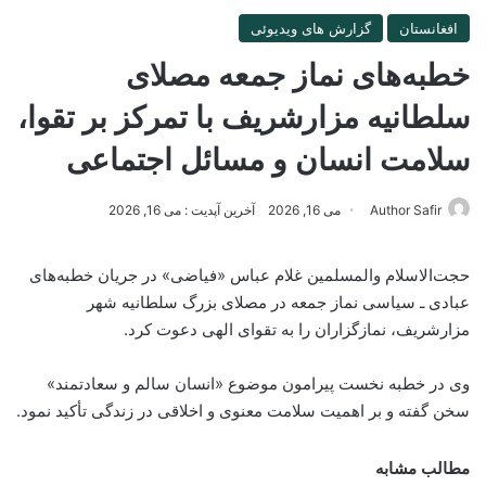
افغانستان
گزارش های ویدیوئی
خطبه‌های نماز جمعه مصلای
سلطانیه مزارشریف با تمرکز بر تقوا،
سلامت انسان و مسائل اجتماعی
Author Safir
می 16, 2026
آخرین آپدیت : می 16, 2026
حجت‌الاسلام والمسلمین غلام عباس «فیاضی» در جریان خطبه‌های
عبادی ـ سیاسی نماز جمعه در مصلای بزرگ سلطانیه شهر
مزارشریف، نمازگزاران را به تقوای الهی دعوت کرد.
وی در خطبه نخست پیرامون موضوع «انسان سالم و سعادتمند»
سخن گفته و بر اهمیت سلامت معنوی و اخلاقی در زندگی تأکید نمود.
مطالب مشابه