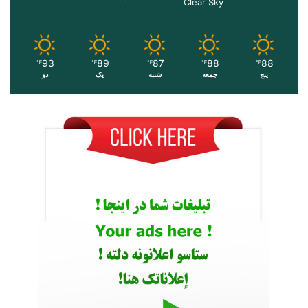
Clear Sky
93
89
87
88
88
℉
℉
℉
℉
℉
پنج
جمعه
شنبه
یک
دو