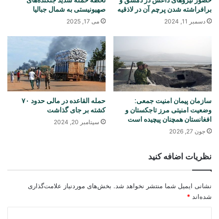
برافراشته شدن پرچم آن در لاذقیه
صهیونیستی به شمال جبالیا
دسمبر 11, 2024
می 17, 2025
سازمان پیمان امنیت جمعی:
حمله القاعده در مالی حدود ۷۰
وضعیت امنیتی مرز تاجکستان و
کشته بر جای گذاشت
افغانستان همچنان پیچیده است
سپتامبر 20, 2024
جون 27, 2026
نظریات اضافه کنید
نشانی ایمیل شما منتشر نخواهد شد.
بخش‌های موردنیاز علامت‌گذاری
شده‌اند
*
د