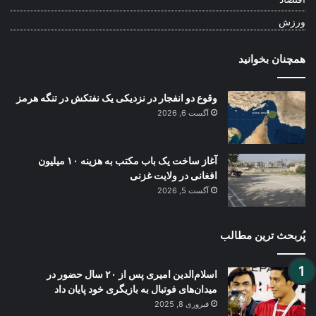
ورزش
همچنان بخوانید
وقوع دو انفجار در نزدیکی یک نفتکش در تنگه هرمز
آگست 6, 2026
آغاز ساخت یک باب مکتب به هزینه ۱۰ میلیون
افغانی در ولایت غزنی
آگست 5, 2026
پُربحث ترین مطالب
اسلام‌الدین امیری پس از ۲۰ سال حضور در
میدان‌های فوتبال به بازیگری خود پایان داد
فبروری 8, 2025