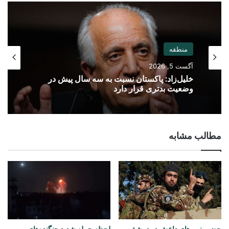
منطقه
آگست 5, 2026
خلیل‌زاد: پاکستان نسبت به سه سال پیش در
وضعیت بدتری قرار دارد
مطالب مشابه
حضور نیروهای داعش در دمشق و
لحظه حمله شدید جنگنده‌های