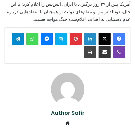
آمریکا پس از ۳۹ روز درگیری با ایران، آتش‌بس را اعلام کرد؛ با این
حال، دونالد ترامپ و مقام‌های دولت او همچنان با انتقادهایی درباره
عدم دستیابی به اهداف اعلام‌شده جنگ مواجه هستند.
legram
WhatsApp
Messenger
Skype
Pinterest
LinkedIn
Print
Share via Email
Viber
Author Safir
Website