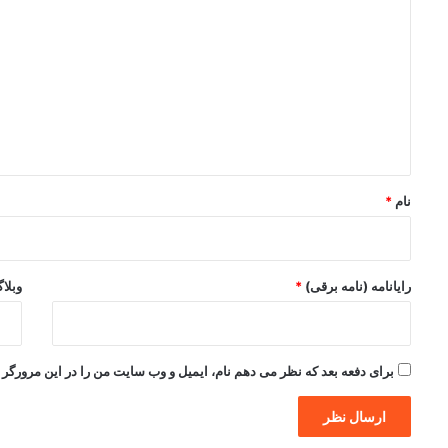
ی
د
گ
ا
ه
*
نام
*
رایانامه (نامه برقی)
*
وبلا
برای دفعه بعد که نظر می دهم نام، ایمیل و وب سایت من را در این مرورگر ذ