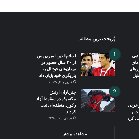
پُربحث ترین مطالب
تبی
اسلام‌الدین امیری پس
‌های
از ۲۰ سال حضور در
رهای
میدان‌های فوتبال به
طیل
بازیگری خود پایان داد
فبروری 8, 2025
چتربازان ارتش
مکسیکو در سقوط آزاد
 غزنی
رکورد منطقه‌ای ثبت
ت و
کردند
ی کرد
جولای 26, 2026
مشاهده بیشتر