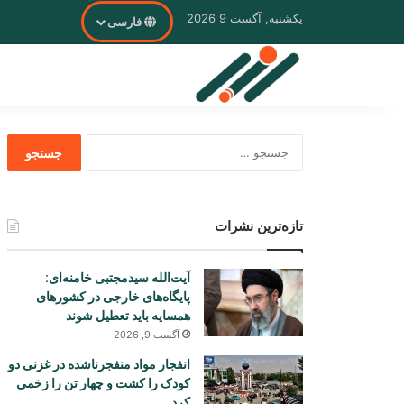
یکشنبه, آگست 9 2026
فارسی
جستجو
برای
تازه‌ترین نشرات
آیت‌الله سیدمجتبی خامنه‌ای:
پایگاه‌های خارجی در کشورهای
همسایه باید تعطیل شوند
آگست 9, 2026
انفجار مواد منفجرناشده در غزنی دو
کودک را کشت و چهار تن را زخمی
کرد