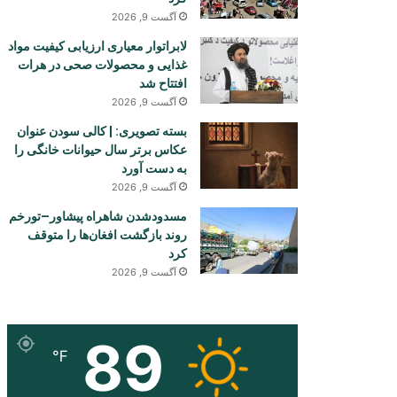
آگست 9, 2026
لابراتوار معیاری ارزیابی کیفیت مواد
غذایی و محصولات صحی در هرات
افتتاح شد
آگست 9, 2026
بسته تصویری: | کالی سودن عنوان
عکاس برتر سال حیوانات خانگی را
به دست آورد
آگست 9, 2026
مسدودشدن شاهراه پیشاور–تورخم
روند بازگشت افغان‌ها را متوقف
کرد
آگست 9, 2026
89
℉