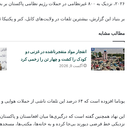
۲۰۲۶، نزدیک به ۸۰۰ غیرنظامی در حملات رژیم نظامی پاکستان بر بخش‌هایی از افغانستان شهید یا زخمی شده‌اند.
بر بنیاد این گزارش، بیشترین تلفات در ولایت‌های کابل، کنر و پکتیکا
مطالب مشابه
انفجار مواد منفجرناشده در غزنی دو
کودک را کشت و چهار تن را زخمی کرد
آگست 9, 2026
یوناما افزوده است که ۶۴ درصد این تلفات ناشی از حملات هوایی و ۳۵ درصد آن در نتیجه راکت‌پراگنی‌ها بوده است.
نزدیکی خط فرضی دیورند بی‌جا کرده و به خانه‌ها، مکتب‌ها، مسجد