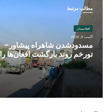
مطالب مرتبط
افغانستان
آگست 9, 2026
مسدودشدن شاهراه پیشاور–
تورخم روند بازگشت افغان‌ها را
متوقف کرد