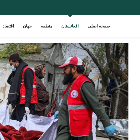
صفحه اصلی
افغانستان
منطقه
جهان
اقتصاد