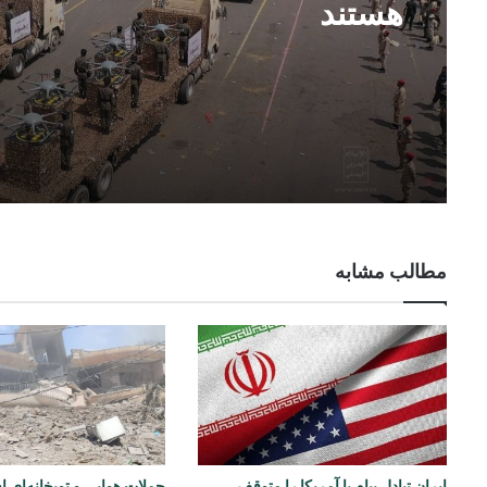
هستند
مطالب مشابه
ایران تبادل پیام با آمریکا را متوقف
حملات هوایی و توپخانه‌ای ا