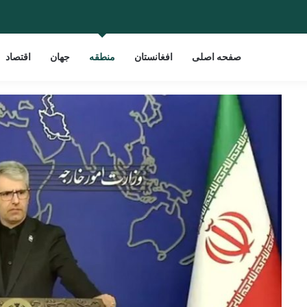
صفحه اصلی
افغانستان
منطقه
جهان
اقتصاد