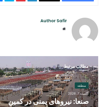
Author Safir
Website
مطالب مرتبط
منطقه
آگست 7, 2026
صنعا: نیروهای یمنی در کمین