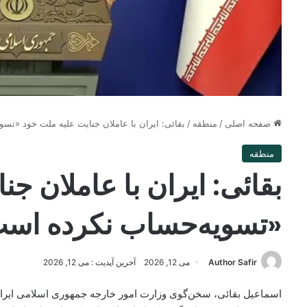
صفحه اصلی
/
منطقه
/
بقائی: ایران با عاملان جنایت علیه ملت خود «تس
منطقه
بقائی: ایران با عاملان ج
«تسویه‌حساب نکرده اس
Author Safir
می 12, 2026
آخرین آپدیت : می 12, 2026
اسماعیل بقائی، سخن‌گوی وزارت امور خارجه جمهوری اسلامی ایران