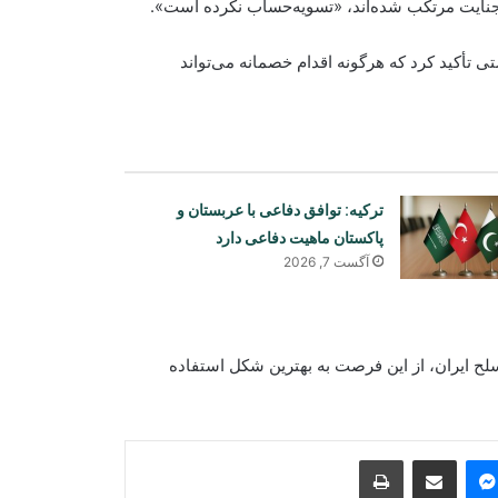
 جنایت مرتکب شده‌اند، «تسویه‌حساب نکرده است».
 تأکید کرد که هرگونه اقدام خصمانه می‌تواند
ترکیه: توافق دفاعی با عربستان و
پاکستان ماهیت دفاعی دارد
آگست 7, 2026
افغانستان و ازبکستان بر گسترش
سرمایه‌گذاری و همکاری‌های تجارتی تأکید
کردند
 ایران، از این فرصت به بهترین شکل استفاده
گفت‌وگوی مقام‌های افغانستان و ایران
درباره گسترش همکاری‌های اقتصادی و
تجارتی
Print
Share via Email
Messenger
Sk