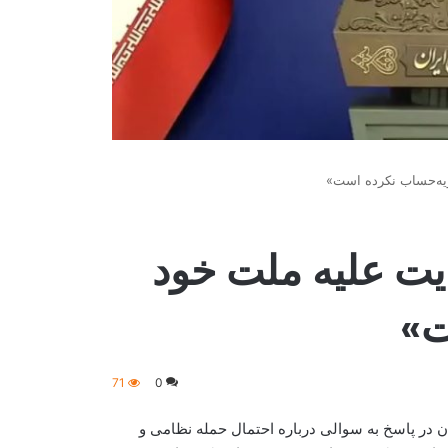
ویه‌حساب نکرده است»
نایت علیه ملت خود
ت»
71
0
 در پاسخ به سوالی درباره احتمال حمله نظامی و