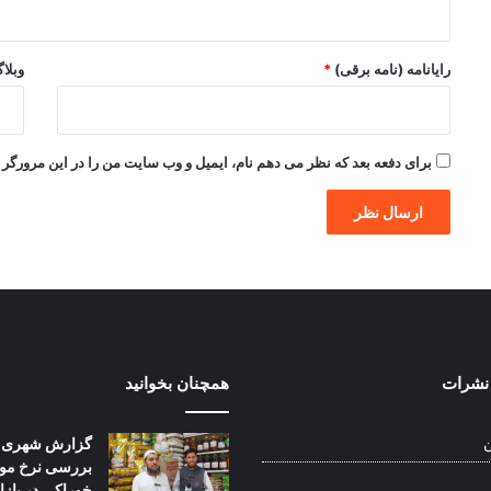
رایانامه (نامه برقی)
*
وبلا
برای دفعه بعد که نظر می دهم نام، ایمیل و وب سایت من را در این مرورگر ذ
نشرات
همچنان بخوانید
گزارش شهری:
ن
بررسی نرخ موا
خوراکی در بازا