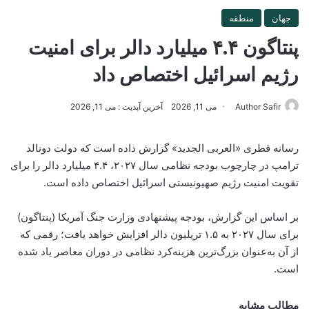
جهان
منطقه
پنتاگون ۴.۴ میلیارد دالر برای امنیت
رژیم اسرائیل اختصاص داد
Author Safir
می 11, 2026
آخرین آپدیت : می 11, 2026
رسانه قطری «العربی الجدید» گزارش داده است که دولت دونالد
ترامپ در چارچوب بودجه نظامی سال ۲۰۲۷، ۴.۴ میلیارد دالر را برای
تقویت امنیت رژیم صهیونیستی اسرائیل اختصاص داده است.
بر اساس این گزارش، بودجه پیشنهادی وزارت جنگ آمریکا (پنتاگون)
برای سال ۲۰۲۷ به ۱.۵ تریلیون دالر افزایش خواهد یافت؛ رقمی که
از آن به‌عنوان بزرگ‌ترین هزینه‌کرد نظامی در دوران معاصر یاد شده
است.
مطالب مشابه