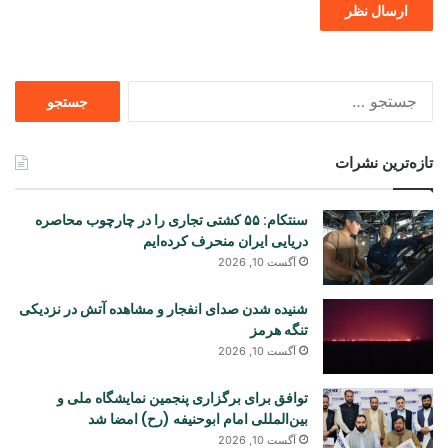
جستجو
برای
تازه‌ترین نشرات
سنتکام: ۵۵ کشتی تجاری را در چارچوب محاصره
دریایی ایران منحرف کرده‌ایم
آگست 10, 2026
شنیده شدن صدای انفجار و مشاهده آتش در نزدیکی
تنگه هرمز
آگست 10, 2026
توافق برای برگزاری پنجمین نمایشگاه ملی و
بین‌المللی امام ابوحنیفه (رح) امضا شد
آگست 10, 2026