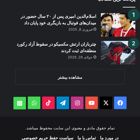
اسلام‌الدین امیری پس از ۲۰ سال حضور در
میدان‌های فوتبال به بازیگری خود پایان داد
فبروری 8, 2025
چتربازان ارتش مکسیکو در سقوط آزاد رکورد
منطقه‌ای ثبت کردند
جولای 26, 2026
مشاهده بیشتر
WhatsApp
TikTok
Telegram
Instagram
YouTube
Facebook
X
atsApp
تمام حقوق مادی و معنوی این سایت محفوظ میباشد.
در مورد ما
تماس با ما
سیاست حفظ حریم خصوصی