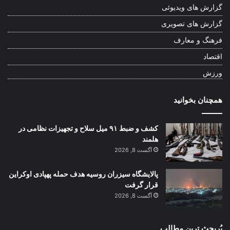
گزارش های ویدیوئی
گزارش های تصویری
فرهنگ و معارف
اقتصاد
ورزش
همچنان بخوانید
کشف و ضبط ۹۱ میل سلاح و تجهیزات نظامی در
هلمند
آگست 8, 2026
پالایشگاه سیزران روسیه هدف حمله پهپادی اوکراین
قرار گرفت
آگست 8, 2026
پُربحث ترین مطالب