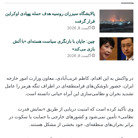
پالایشگاه سیزران روسیه هدف حمله پهپادی اوکراین
قرار گرفت
آگست 8, 2026
چین: جاپان با بازنگری سیاست هسته‌ای «با آتش
بازی می‌کند»
آگست 8, 2026
در واکنش به این اقدام، کاظم غریب‌آبادی، معاون وزارت امور خارجه
ایران، حضور ناوشکن‌های فرامنطقه‌ای در اطراف تنگه هرمز را عامل
تشدید بحران و نظامی‌سازی این آبراه حیاتی دانسته است.
وی تأکید کرده است که امنیت دریایی از طریق «نمایش قدرت
نظامی» تأمین نمی‌شود و کشورهای خارجی با حمایت یا سکوت در
برابر بحران‌های منطقه‌ای، خود بخشی از مشکل هستند.