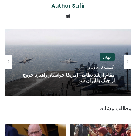
Author Safir
Website
جهان
آگست 8, 2026
مقام ارشد نظامی امریکا خواستار راهبرد خروج
از جنگ با ایران شد
مطالب مشابه