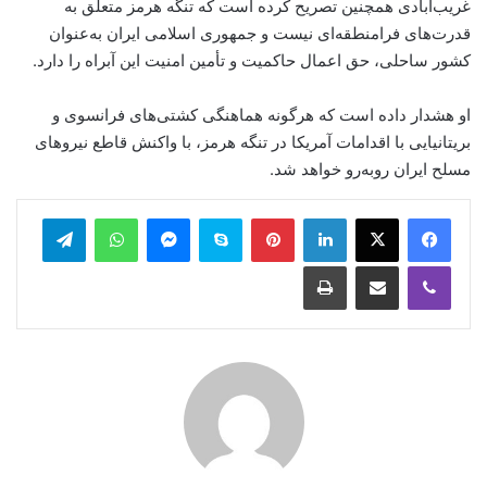
غریب‌آبادی همچنین تصریح کرده است که تنگه هرمز متعلق به
قدرت‌های فرامنطقه‌ای نیست و جمهوری اسلامی ایران به‌عنوان
کشور ساحلی، حق اعمال حاکمیت و تأمین امنیت این آبراه را دارد.
او هشدار داده است که هرگونه هماهنگی کشتی‌های فرانسوی و
بریتانیایی با اقدامات آمریکا در تنگه هرمز، با واکنش قاطع نیروهای
مسلح ایران روبه‌رو خواهد شد.
legram
WhatsApp
Messenger
Skype
Pinterest
LinkedIn
Print
Share via Email
Viber