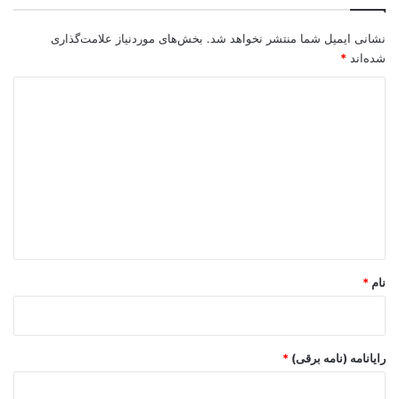
نشانی ایمیل شما منتشر نخواهد شد.
بخش‌های موردنیاز علامت‌گذاری
شده‌اند
*
د
ی
د
گ
ا
ه
*
نام
*
رایانامه (نامه برقی)
*