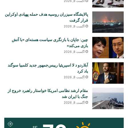
آگست 8, 2026
پالایشگاه سیزران روسیه هدف حمله پهپادی اوکراین
قرار گرفت
آگست 8, 2026
چین: جاپان با بازنگری سیاست هسته‌ای «با آتش
بازی می‌کند»
آگست 8, 2026
آبلاردو د لا اسپریئیا رییس‌جمهور جدید کلمبیا سوگند
یاد کرد
آگست 8, 2026
مقام ارشد نظامی امریکا خواستار راهبرد خروج از
جنگ با ایران شد
آگست 8, 2026
℉