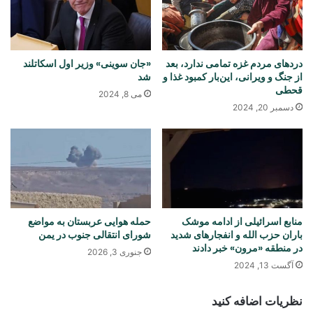
دردهای مردم غزه تمامی ندارد، بعد
«جان سوینی» وزیر اول اسکاتلند
از جنگ و ویرانی، این‌بار کمبود غذا و
شد
قحطی
می 8, 2024
دسمبر 20, 2024
منابع اسرائیلی از ادامه موشک
حمله هوایی عربستان به مواضع
باران حزب الله و انفجارهای شدید
شورای انتقالی جنوب در یمن
در منطقه «مرون» خبر دادند
جنوری 3, 2026
آگست 13, 2024
نظریات اضافه کنید