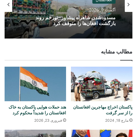
آگست 9, 2026
مسدودشدن شاهراه پیشاور–تورخم روند
بازگشت افغان‌ها را متوقف کرد
مطالب مشابه
پاکستان اخراج مهاجرین افغانستان
هند حملات هوایی پاکستان به خاک
را از سر گرفت
افغانستان را شدیداً محکوم کرد
مارچ 18, 2024
فبروری 23, 2026