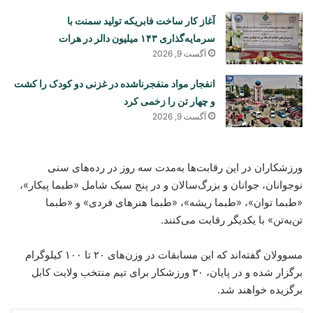
آغاز کار ساخت فابریکه تولید سمنت با
سرمایه‌گذاری ۱۴۳ میلیون دالر در هرات
آگست 9, 2026
انفجار مواد منفجرناشده در غزنی دو کودک را کشت
و چهار تن را زخمی کرد
آگست 9, 2026
ورزشکاران در این رقابت‌ها به‌مدت سه روز در رده‌های سنی
نوجوانان، جوانان و بزرگ‌سالان و در پنج سبک شامل «طبما پیکار»،
«طبما توان»، «طبما ریشه»، «طبما هنرهای فردی» و «طبما
تن‌به‌تن» با یکدیگر رقابت می‌کنند.
مسوولان گفته‌اند که این مسابقات در وزن‌های ۲۰ تا ۱۰۰ کیلوگرام
برگزار شده و در پایان، ۳۰ ورزشکار برای تیم منتخب ولایت کابل
برگزیده خواهند شد.