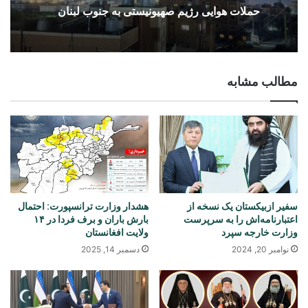
حملات هوایی رژیم صهیونیستی به جنوب لبنان
مطالب مشابه
سفیر ازبیکستان یک نسخه از
هشدار وزارت ترانسپورت: احتمال
اعتبارنامه‌اش را به سرپرست
بارش باران و برف فردا در ۱۴
وزارت خارجه سپرد
ولایت افغانستان
نوامبر 20, 2024
دسمبر 14, 2025