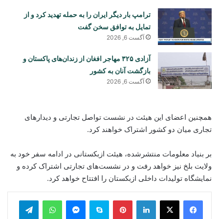
ترامپ بار دیگر ایران را به حمله تهدید کرد و از
تمایل به توافق سخن گفت
آگست 6, 2026
آزادی ۳۲۵ مهاجر افغان از زندان‌های پاکستان و
بازگشت آنان به کشور
آگست 6, 2026
همچنین اعضای این هیئت در نشست تواصل تجارتی و دیدارهای
تجاری میان دو کشور اشتراک خواهند کرد.
بر بنیاد معلومات منتشرشده، هیئت ازبکستانی در ادامه سفر خود به
ولایت بلخ نیز خواهد رفت و در نشست‌های تجارتی اشتراک کرده و
نمایشگاه تولیدات داخلی ازبکستان را افتتاح خواهد کرد.
legram
WhatsApp
Messenger
Skype
Pinterest
LinkedIn