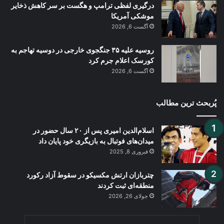
درگیری لفظی ترامپ و هگست بر سر کاهش ذخایر
موشکی آمریکا
آگست 6, 2026
روسیه علیه ۳۵ جنگجوی خارجی در دوسیه تهاجم به
کورسک اعلام جرم کرد
آگست 6, 2026
پُربحث ترین مطالب
اسلام‌الدین امیری پس از ۲۰ سال حضور در
میدان‌های فوتبال به بازیگری خود پایان داد
فبروری 8, 2025
چتربازان ارتش مکسیکو در سقوط آزاد رکورد
منطقه‌ای ثبت کردند
جولای 26, 2026