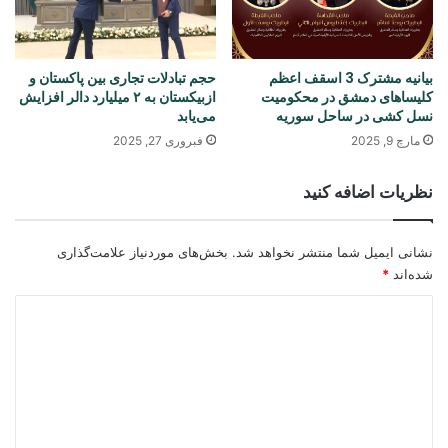
بیانیه مشترک 3 اسقف اعظم
حجم تبادلات تجاری بین پاکستان و
کلیساهای دمشق در محکومیت
ازبیکستان به ۲ میلیارد دالر افزایش
نسل کشی در ساحل سوریه
می‌یابد
مارچ 9, 2025
فبروری 27, 2025
نظریات اضافه کنید
نشانی ایمیل شما منتشر نخواهد شد.
بخش‌های موردنیاز علامت‌گذاری
شده‌اند
*
د
ی
د
گ
ا