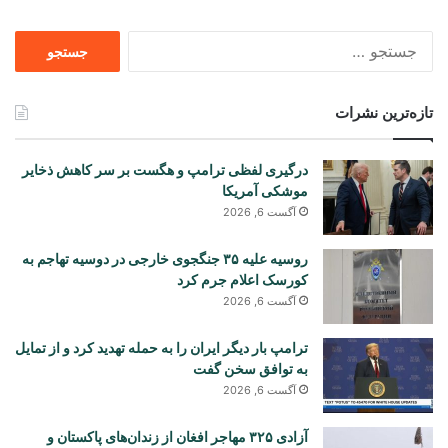
جستجو
برای
تازه‌ترین نشرات
درگیری لفظی ترامپ و هگست بر سر کاهش ذخایر
موشکی آمریکا
آگست 6, 2026
روسیه علیه ۳۵ جنگجوی خارجی در دوسیه تهاجم به
کورسک اعلام جرم کرد
آگست 6, 2026
ترامپ بار دیگر ایران را به حمله تهدید کرد و از تمایل
به توافق سخن گفت
آگست 6, 2026
آزادی ۳۲۵ مهاجر افغان از زندان‌های پاکستان و