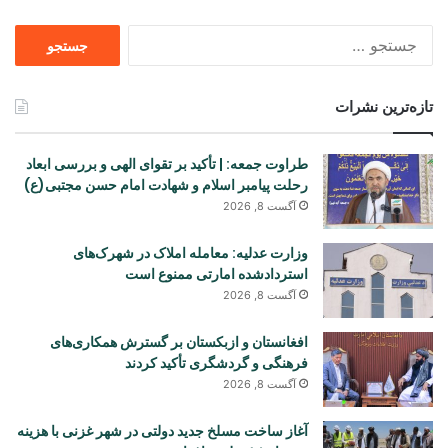
جستجو
برای
تازه‌ترین نشرات
طراوت جمعه: | تأکید بر تقوای الهی و بررسی ابعاد
رحلت پیامبر اسلام و شهادت امام حسن مجتبی(ع)
آگست 8, 2026
وزارت عدلیه: معامله املاک در شهرک‌های
استردادشده امارتی ممنوع است
آگست 8, 2026
افغانستان و ازبکستان بر گسترش همکاری‌های
فرهنگی و گردشگری تأکید کردند
آگست 8, 2026
آغاز ساخت مسلخ جدید دولتی در شهر غزنی با هزینه