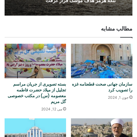
تنگه هرمز هدف موشک قرار گرفت
مطالب مشابه
سازمان جهانی صحت قطعنامه غزه
بسته تصویری از جریان مراسم
را تصویب کرد
تجلیل از میلاد حضرت فاطمه
معصومه (س) در مکتب خصوصی
جون 1, 2024
گل مریم
می 12, 2024