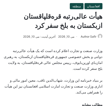
افغانستان
منطقه
هیأت عالی‌رتبه قره‌قلپاقستان
ازبکستان به بلخ سفر کرد
Author Safir
می 10, 2026
آخرین آپدیت : می 10, 2026
وزارت صنعت و تجارت اعلام کرده است که یک هیأت عالی‌رتبه
دولتی و بخش خصوصی جمهوری قره‌قلپاقستان ازبکستان، به رهبری
امان‌بای اورین‌بایوف، رییس مجلس عالی قره‌قلپاقستان، به ولایت
بلخ سفر کرده است.
بر بنیاد خبرنامه این وزارت، شهاب‌الدین ثاقب، معین امور مالی و
اداری وزارت صنعت و تجارت امارت اسلامی افغانستان نیز این هیأت
را همراهی می‌کند.
مطالب مشابه