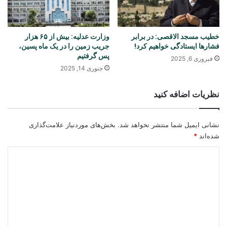
خطیب مسجد الاقصی: در برابر
وزارت عدلیه: بیش از ۶۵ هزار
فشارها ایستادگی خواهیم کرد!
جریب زمین را در یک ماه پسین،
پس گرفتیم
فبروری 6, 2025
جنوری 14, 2025
نظریات اضافه کنید
نشانی ایمیل شما منتشر نخواهد شد.
بخش‌های موردنیاز علامت‌گذاری
شده‌اند
*
د
ی
د
گ
ا