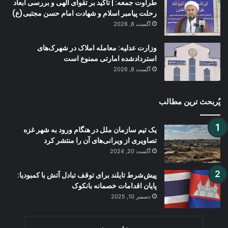
طراوت جمعه: | تأکید بر تقوای الهی و بررسی ابعاد
رحلت پیامبر اسلام و شهادت امام حسن مجتبی(ع)
آگست 8, 2026
وزارت عدلیه: معامله املاک در شهرک‌های
استردادشده امارتی ممنوع است
آگست 8, 2026
پُربحث ترین مطالب
یک تیم سازمان ملل در هنگام ورود به شهر غزه
تصاویری از ویرانی‌های آن را منتشر کرد
آگست 20, 2024
پیش‌شرط تایلند برای توقف تبادل آتش با کمبودیا:
پایان اقدامات خصمانه بانکوک
دسمبر 10, 2025