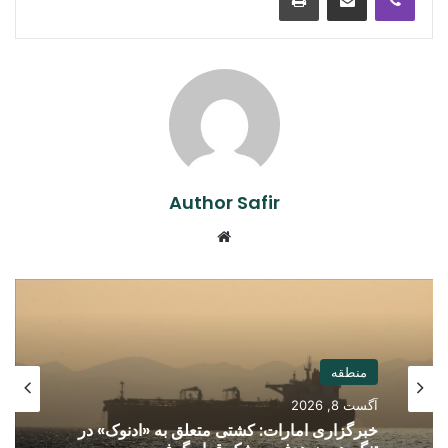
Author Safir
Website
منطقه
آگست 8, 2026
خبرگزاری امارات: کشتی متعلق به «ادنوک» در