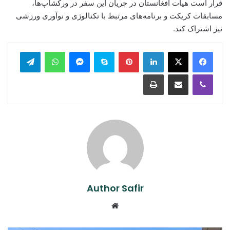
قرار است هیأت افغانستان در جریان این سفر در ورکشاپ‌ها،
مسابقات کریکت و برنامه‌های مرتبط با تکنالوژی و نوآوری ورزشی
نیز اشتراک کند.
legram
WhatsApp
Messenger
Skype
Pinterest
LinkedIn
Print
Share via Email
Viber
Author Safir
Website