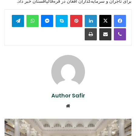
برای تاجران و سرمایه‌گذاران افغان در قره‌قالپاقستان خبر داد.
legram
WhatsApp
Messenger
Skype
Pinterest
LinkedIn
Print
Share via Email
Viber
Author Safir
Website