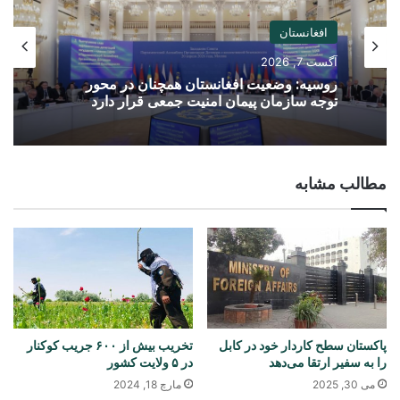
افغانستان
آگست 7, 2026
روسیه: وضعیت افغانستان همچنان در محور
توجه سازمان پیمان امنیت جمعی قرار دارد
مطالب مشابه
پاکستان سطح کاردار خود در کابل
تخریب بیش از ۶۰۰ جریب کوکنار
را به سفیر ارتقا می‌دهد
در ۵ ولایت‌ کشور
می 30, 2025
مارچ 18, 2024