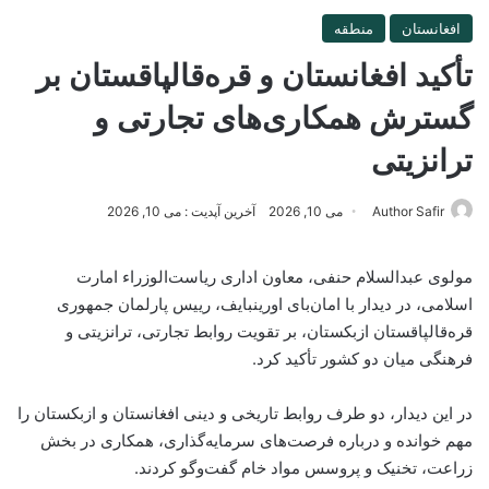
افغانستان
منطقه
تأکید افغانستان و قره‌قالپاقستان بر
گسترش همکاری‌های تجارتی و
ترانزیتی
Author Safir
می 10, 2026
آخرین آپدیت : می 10, 2026
مولوی عبدالسلام حنفی، معاون اداری ریاست‌الوزراء امارت
اسلامی، در دیدار با امان‌بای اورینبایف، رییس پارلمان جمهوری
قره‌قالپاقستان ازبکستان، بر تقویت روابط تجارتی، ترانزیتی و
فرهنگی میان دو کشور تأکید کرد.
در این دیدار، دو طرف روابط تاریخی و دینی افغانستان و ازبکستان را
مهم خوانده و درباره فرصت‌های سرمایه‌گذاری، همکاری در بخش
زراعت، تخنیک و پروسس مواد خام گفت‌وگو کردند.