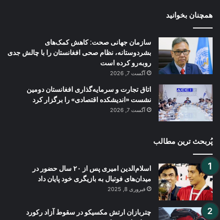
همچنان بخوانید
سازمان جهانی صحت: کاهش کمک‌های
بشردوستانه، نظام صحی افغانستان را با چالش جدی
روبه‌رو کرده است
آگست 7, 2026
اتاق تجارت و سرمایه‌گذاری افغانستان دومین
نشست «اندیشکده اقتصادی» را برگزار کرد
آگست 7, 2026
پُربحث ترین مطالب
اسلام‌الدین امیری پس از ۲۰ سال حضور در
میدان‌های فوتبال به بازیگری خود پایان داد
فبروری 8, 2025
چتربازان ارتش مکسیکو در سقوط آزاد رکورد