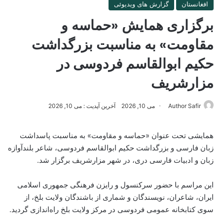
افغانستان
گزارش های ویدیوئی
برگزاری همایش «حماسه و
مقاومت» به مناسبت بزرگداشت
حکیم ابوالقاسم فردوسی در
مزارشریف
Author Safir
می 10, 2026
آخرین آپدیت : می 10, 2026
همایشی تحت عنوان «حماسه و مقاومت» به مناسبت پاسداشت
زبان فارسی و بزرگداشت حکیم ابوالقاسم فردوسی، شاعر بلندآوازه
زبان و ادبیات فارسی دری، در شهر مزارشریف برگزار شد.
این مراسم با حضور سرکنسول و رایزن فرهنگی جمهوری اسلامی
ایران، شاعران، نویسندگان و شماری از باشندگان ولایت بلخ، از
سوی کتابخانه عمومی فردوسی در مرکز ولایت بلخ راه‌اندازی گردید.