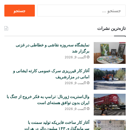
جستجو
برای
تازه‌ترین نشرات
نمایشگاه سه‌روزه نقاشی و خطاطی در غزنی
برگزار شد
آگست 9, 2026
آغاز کار قیرریزی سرک عمومی کارته ایشانی و
امانی در مزارشریف
آگست 9, 2026
وال‌استریت ژورنال: ترامپ به فکر خروج از جنگ با
ایران بدون توافق هسته‌ای است
آگست 9, 2026
آغاز کار ساخت فابریکه تولید سمنت با
سرمایه‌گذاری ۱۴۳ میلیون دالر در هرات