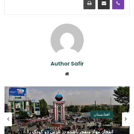
Author Safir
Website
افغانستان
آگست 9, 2026
انفجار مواد منفجرناشده در غزنی دو کودک را