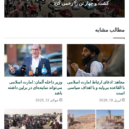
کشت و چهار تن را زخمی کرد
مطالب مشابه
مجاهد: ادعای ارتباط امارت اسلامی
وزیر داخله آلمان: امارت اسلامی
با القاعده بی‌پایه و با اهداف سیاسی
می‌تواند نماینده‌ای در برلین داشته
است
باشد
اپریل 19, 2026
جولای 12, 2025