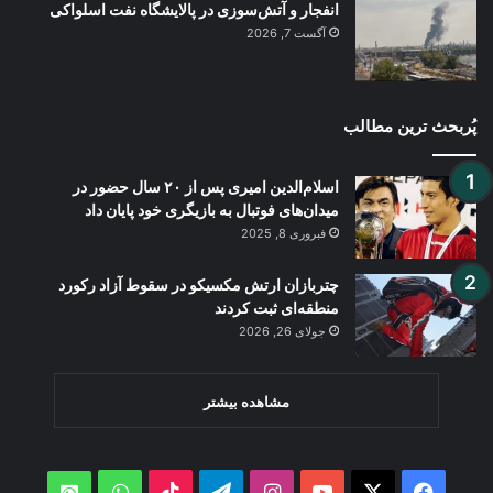
انفجار و آتش‌سوزی در پالایشگاه نفت اسلواکی
آگست 7, 2026
پُربحث ترین مطالب
اسلام‌الدین امیری پس از ۲۰ سال حضور در
میدان‌های فوتبال به بازیگری خود پایان داد
فبروری 8, 2025
چتربازان ارتش مکسیکو در سقوط آزاد رکورد
منطقه‌ای ثبت کردند
جولای 26, 2026
مشاهده بیشتر
WhatsApp
TikTok
Telegram
Instagram
YouTube
Facebook
X
atsApp