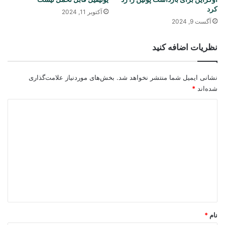
کرد
آکتوبر 11, 2024
آگست 9, 2024
نظریات اضافه کنید
نشانی ایمیل شما منتشر نخواهد شد.
بخش‌های موردنیاز علامت‌گذاری
شده‌اند
*
د
ی
د
گ
ا
ه
*
نام
*