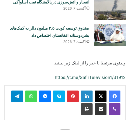
انفجار و آتش‌سوزی در پالایشگاه نفت اسلواکی
آگست 7, 2026
صندوق توسعه کویت ۲.۵ میلیون دالر به کمک‌های
بشردوستانه افغانستان اختصاص داد
آگست 7, 2026
ویدئوی مرتبط با خبر را از لینک زیر ببینید
https://t.me/SafirTelevision1/31912
legram
WhatsApp
Messenger
Skype
Pinterest
LinkedIn
Print
Share via Email
Viber