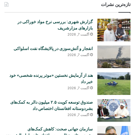
تازه‌ترین نشرات
گزارش شهری: بررسی نرخ مواد خوراکی در
بازارهای مزارشریف
آگست 7, 2026
انفجار و آتش‌سوزی در پالایشگاه نفت اسلواکی
آگست 7, 2026
هند از آزمایش نخستین «موتر پرنده شخصی» خود
خبر داد
آگست 7, 2026
صندوق توسعه کویت ۲.۵ میلیون دالر به کمک‌های
بشردوستانه افغانستان اختصاص داد
آگست 7, 2026
سازمان جهانی صحت: کاهش کمک‌های