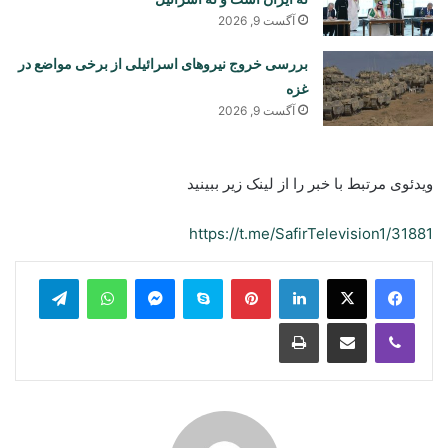
آگست 9, 2026
بررسی خروج نیروهای اسرائیلی از برخی مواضع در
غزه
آگست 9, 2026
ویدئوی مرتبط با خبر را از لینک زیر ببینید
https://t.me/SafirTelevision1/31881
legram
WhatsApp
Messenger
Skype
Pinterest
LinkedIn
Print
Share via Email
Viber