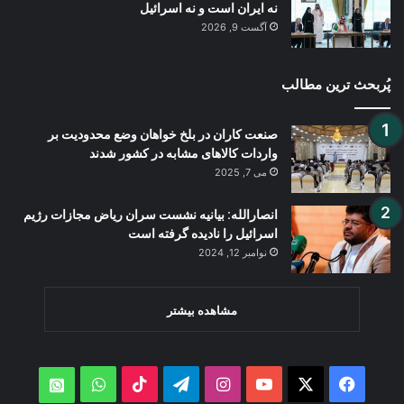
نه ایران است و نه اسرائیل
آگست 9, 2026
پُربحث ترین مطالب
صنعت کاران در بلخ خواهان وضع محدودیت بر
واردات کالاهای مشابه در کشور شدند
می 7, 2025
انصارالله: بیانیه نشست سران ریاض مجازات رژیم
اسرائیل را نادیده گرفته است
نوامبر 12, 2024
مشاهده بیشتر
WhatsApp
TikTok
Telegram
Instagram
YouTube
Facebook
X
atsApp