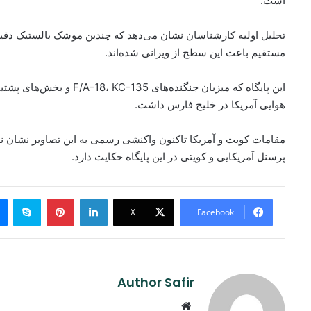
است.
تحلیل اولیه کارشناسان نشان می‌دهد که چندین موشک بالستیک دقیق (ا
مستقیم باعث این سطح از ویرانی شده‌اند.
این پایگاه که میزبان جنگنده‌
هوایی آمریکا در خلیج فارس داشت.
مقامات کویت و آمریکا تاکنون واکنشی رسمی به این تصاویر نشان ند
پرسنل آمریکایی و کویتی در این پایگاه حکایت دارد.
ype
Pinterest
LinkedIn
X
Facebook
Author Safir
Website