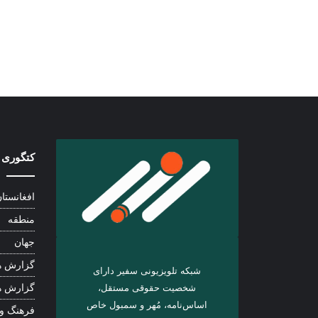
کتگوری 
افغانستا
منطقه
جهان
گزارش ه
شبکه تلویزیونی سفیر دارای
شخصیت حقوقی مستقل،
گزارش ه
اساس‌نامه، مُهر و سمبول خاص
فرهنگ و