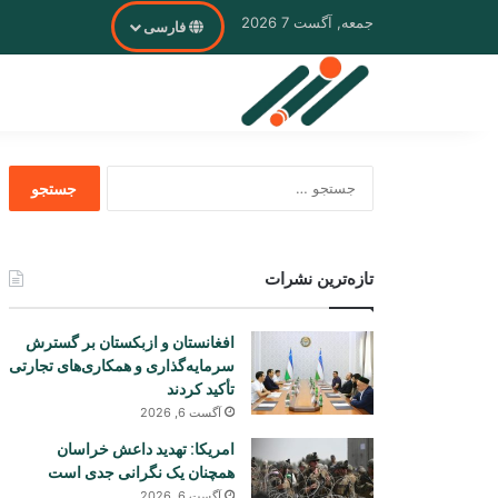
جمعه, آگست 7 2026
فارسی
جستجو
برای
تازه‌ترین نشرات
افغانستان و ازبکستان بر گسترش
سرمایه‌گذاری و همکاری‌های تجارتی
تأکید کردند
آگست 6, 2026
امریکا: تهدید داعش خراسان
همچنان یک نگرانی جدی است
آگست 6, 2026