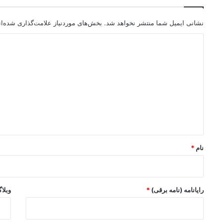
نشانی ایمیل شما منتشر نخواهد شد.
بخش‌های موردنیاز علامت‌گذاری شده‌ا
د
ی
د
گ
ا
ه
*
نام
*
رایانامه (نامه برقی)
*
وبلا