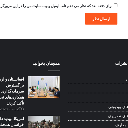
برای دفعه بعد که نظر می دهم نام، ایمیل و وب سایت من را در این مرورگر ذ
نشرات
همچنان بخوانید
افغانستان و از
ن
بر گسترش
سرمایه‌گذاری و
همکاری‌های تج
تأکید کردند
ای ویدیوئی
آگست 6, 2026
ای تصویری
امریکا: تهدید 
خراسان همچنا
 معارف