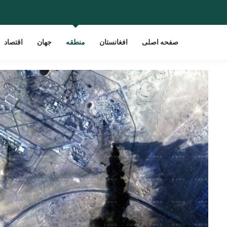
صفحه اصلی
افغانستان
منطقه
جهان
اقتصاد