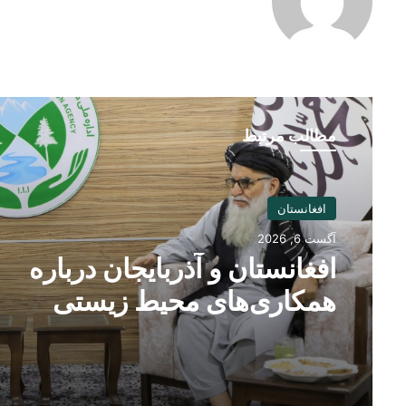
مطالب مرتبط
افغانستان
آگست 6, 2026
افغانستان و آذربایجان درباره
همکاری‌های محیط زیستی
گفت‌وگو کردند