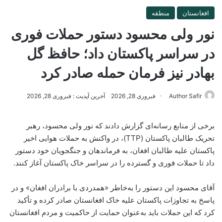
افغانستان
منطقه
نور ولی محسود دستور حملات فوری
در سراسر پاکستان داد؛ حافظ گل
بهادر نیز فرمان حمله صادر کرد
Author Safir
فبروری 28, 2026
آخرین آپدیت : فبروری 28, 2026
برخی از منابع رسانه‌ای گزارش دادند که نور ولی محسود، رهبر
تحریک طالبان پاکستان (TTP)، در واکنش به حملات هوایی اخیر
پاکستان علیه طالبان افغان، به فرماندهان و جنگجویان خود دستور
داد تا حملات فوری و گسترده را در سراسر خاک پاکستان آغاز کنند.
آقای محسود این دستور را به‌خاطر «همدردی با برادران افغان» و در
پاسخ به تجاوزات پاکستان علیه خاک افغانستان صادر کرده و تأکید
کرد که این حملات باید به‌عنوان حمایت از حاکمیت و مردم افغانستان