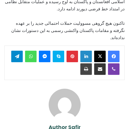
اسلامی افغانستان و پاکستان به اوج رسیده و عملیات متقابل نظامی
در امتداد خط فرضی دیورند ادامه دارد.
تاکنون هیچ گروهی مسوولیت حملات احتمالی جدید را بر عهده
نگرفته و مقامات پاکستان واکنشی رسمی به این دستورات نشان
نداده‌اند.
legram
WhatsApp
Messenger
Skype
Pinterest
LinkedIn
Print
Share via Email
Viber
Author Safir