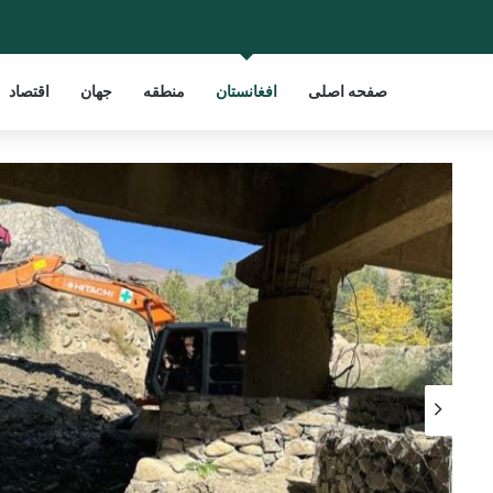
صفحه اصلی
افغانستان
منطقه
جهان
اقتصاد