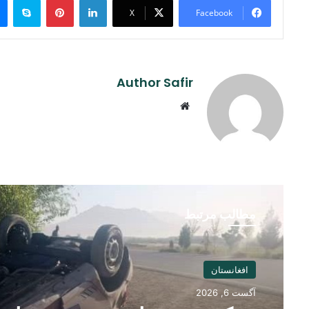
X
Facebook
Author Safir
Website
مطالب مرتبط
افغانستان
آگست 6, 2026