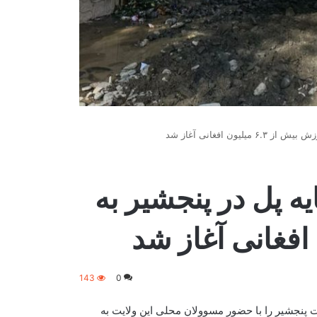
ون افغانی آغاز شد
یه پل در پنجشیر به
143
0
یت پنجشیر را با حضور مسوولان محلی این ولایت به