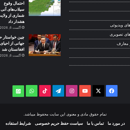
احتمال وقوع
سیلاب‌های آنی 
شماری از ولایت
هشدار داد
ای ویدیوئی
آگست 6, 2026
ای تصویری
چین خواستار ح
جهانی از احیای 
 معارف
افغانستان شد
آگست 6, 2026
WhatsApp
TikTok
Telegram
Instagram
YouTube
Facebook
X
atsApp
تمام حقوق مادی و معنوی این سایت محفوظ میباشد.
در مورد ما
تماس با ما
سیاست حفظ حریم خصوصی
شرایط استفاده