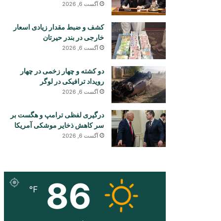
آگست 6, 2026
کشف و ضبط مقدار زیادی اسعار
خارجی در بندر حیرتان
آگست 6, 2026
دو کشته و چهار زخمی در چهار
رویداد ترافیکی در لوگر
آگست 6, 2026
درگیری لفظی ترامپ و هگست بر
سر کاهش ذخایر موشکی آمریکا
آگست 6, 2026
86
℉