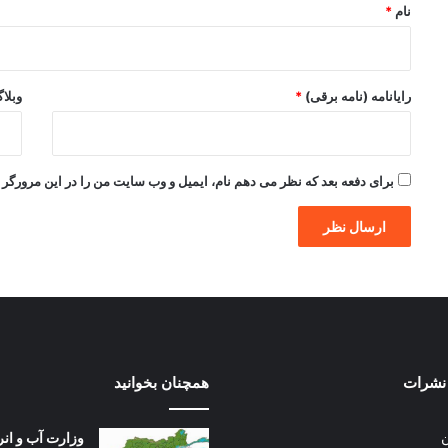
نام
*
رایانامه (نامه برقی)
*
وبلا
برای دفعه بعد که نظر می دهم نام، ایمیل و وب سایت من را در این مرورگر ذ
نشرات
همچنان بخوانید
وزارت آب و انر
ن