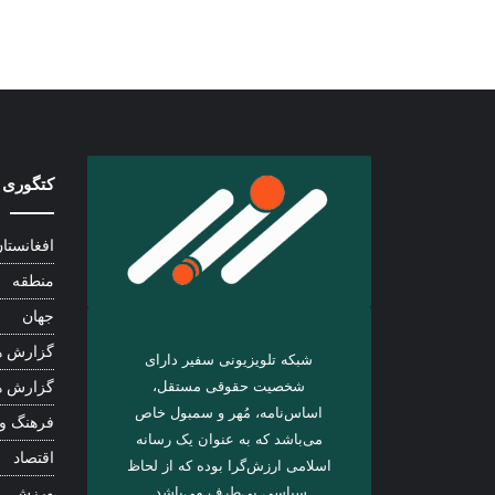
کتگوری 
افغانستا
منطقه
جهان
گزارش ه
شبکه تلویزیونی سفیر دارای
شخصیت حقوقی مستقل،
گزارش ه
اساس‌نامه، مُهر و سمبول خاص
فرهنگ و
می‌باشد که به عنوان یک رسانه
اقتصاد
اسلامی ارزش‌گرا بوده که از لحاظ
سیاسی بی‌طرف می‌باشد.
ورزش