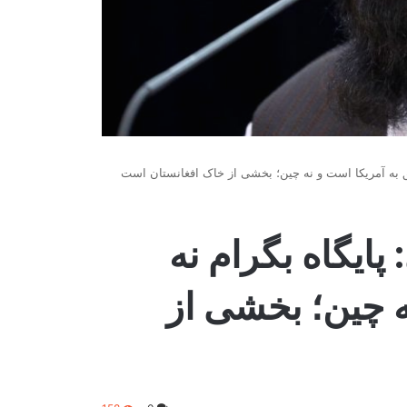
لق به آمریکا است و نه چین؛ بخشی از خاک افغانستان است
ایگاه بگرام نه
ه چین؛ بخشی از