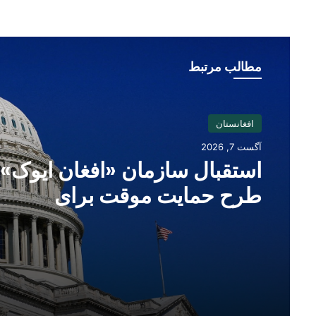
مطالب مرتبط
افغانستان
آگست 7, 2026
استقبال سازمان «افغان ایوک» 
طرح حمایت موقت برای
شهروندان افغانستان در امریکا