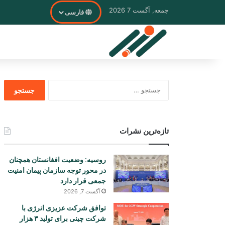
جمعه, آگست 7 2026
فارسی
جستجو
برای
تازه‌ترین نشرات
روسیه: وضعیت افغانستان همچنان
در محور توجه سازمان پیمان امنیت
جمعی قرار دارد
آگست 7, 2026
توافق شرکت عزیزی انرژی با
شرکت چینی برای تولید ۳ هزار