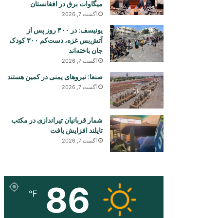
میگاوات برق در افغانستان
آگست 7, 2026
یونیسف: در ۳۰۰ روز پس از
آتش‌بس غزه، دست‌کم ۳۰۰ کودک
جان باخته‌اند
آگست 7, 2026
صنعا: نیروهای یمنی در کمین هستند
آگست 7, 2026
شمار قربانیان تیراندازی در مکتب
تایلند افزایش یافت
آگست 7, 2026
86
℉