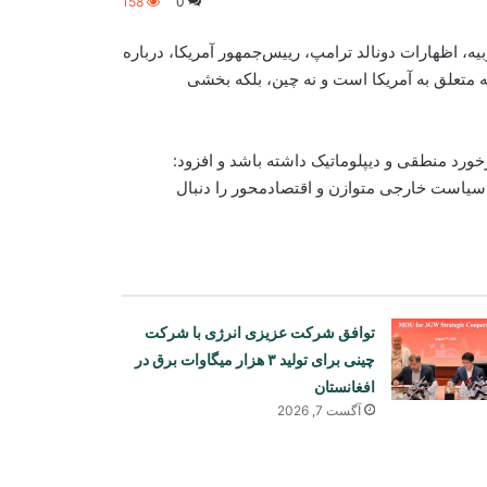
158
0
یه، اظهارات دونالد ترامپ، رییس‌جمهور آمریکا، درباره
 نه متعلق به آمریکا است و نه چین، بلکه بخشی
رخورد منطقی و دیپلوماتیک داشته باشد و افزود:
و سیاست خارجی متوازن و اقتصادمحور را دنبال
توافق شرکت عزیزی انرژی با شرکت
چینی برای تولید ۳ هزار میگاوات برق در
افغانستان
آگست 7, 2026