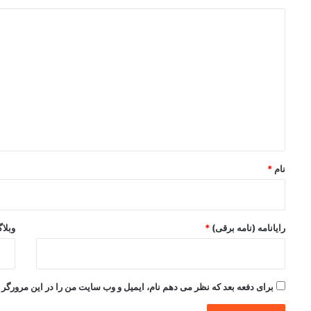
د
ی
د
گ
ا
ه
*
نام
*
رایانامه (نامه برقی)
*
وبلا
برای دفعه بعد که نظر می دهم نام، ایمیل و وب سایت من را در این مرورگر ذ