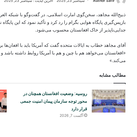
Author Safir
سپتامبر 23, 2025
آخرین آپدیت : سپتامبر 23, 2025
ذبیح‌الله مجاهد، سخن‌گوی امارت اسلامی، در گفت‌وگو با شبکه العرب
بازپس‌گیری پایگاه هوایی بگرام را رد کرد و تأکید نمود که این پایگاه
جدایی‌ناپذیر از خاک افغانستان محسوب می‌شود.
آقای مجاهد خطاب به ایالات متحده گفت که آمریکا باید با افغان‌ها ب
«افغانستان می‌خواهد هم با چین و هم با آمریکا روابط داشته باشد 
می‌کند.»
مطالب مشابه
روسیه: وضعیت افغانستان همچنان در
محور توجه سازمان پیمان امنیت جمعی
قرار دارد
آگست 7, 2026