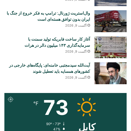
وال‌استریت ژورنال: ترامپ به فکر خروج از جنگ با
ایران بدون توافق هسته‌ای است
آگست 9, 2026
آغاز کار ساخت فابریکه تولید سمنت با
سرمایه‌گذاری ۱۴۳ میلیون دالر در هرات
آگست 9, 2026
آیت‌الله سیدمجتبی خامنه‌ای: پایگاه‌های خارجی در
کشورهای همسایه باید تعطیل شوند
آگست 9, 2026
73
℉
کابل
90º - 73º
47%