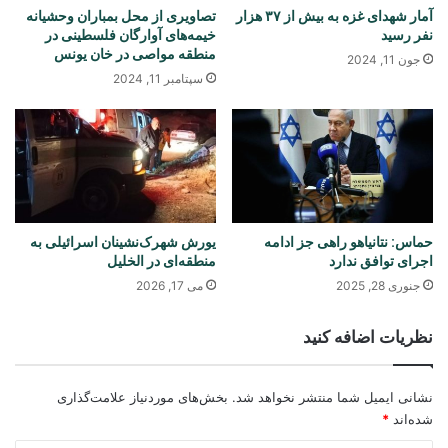
آمار شهدای غزه به بیش از ۳۷ هزار
تصاویری از محل بمباران وحشیانه
نفر رسید
خیمه‌های آوارگان فلسطینی در
منطقه مواصی در خان یونس
جون 11, 2024
سپتامبر 11, 2024
حماس: نتانیاهو راهی جز ادامه
یورش شهرک‌نشینان اسرائیلی به
اجرای توافق ندارد
منطقه‌ای در الخلیل
جنوری 28, 2025
می 17, 2026
نظریات اضافه کنید
نشانی ایمیل شما منتشر نخواهد شد.
بخش‌های موردنیاز علامت‌گذاری
شده‌اند
*