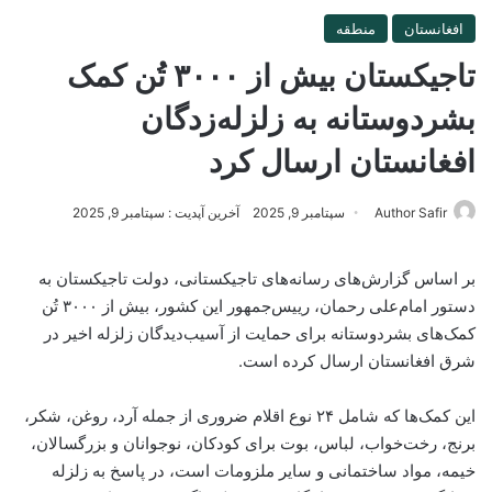
افغانستان
منطقه
تاجیکستان بیش از ۳۰۰۰ تُن کمک
بشردوستانه به زلزله‌زدگان
افغانستان ارسال کرد
Author Safir
سپتامبر 9, 2025
آخرین آپدیت : سپتامبر 9, 2025
بر اساس گزارش‌های رسانه‌های تاجیکستانی، دولت تاجیکستان به
دستور امام‌علی رحمان، رییس‌جمهور این کشور، بیش از ۳۰۰۰ تُن
کمک‌های بشردوستانه برای حمایت از آسیب‌دیدگان زلزله اخیر در
شرق افغانستان ارسال کرده است.
این کمک‌ها که شامل ۲۴ نوع اقلام ضروری از جمله آرد، روغن، شکر،
برنج، رخت‌خواب، لباس، بوت برای کودکان، نوجوانان و بزرگسالان،
خیمه، مواد ساختمانی و سایر ملزومات است، در پاسخ به زلزله