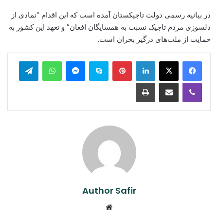
در بیانیه رسمی دولت تاجیکستان آمده است که این اقدام “نمادی از
دلسوزی مردم تاجیک نسبت به همسایگان افغان” و تعهد این کشور به
حمایت از ملت‌های درگیر بحران است.
legram
WhatsApp
Messenger
Skype
Pinterest
LinkedIn
Print
Share via Email
Viber
Author Safir
Website