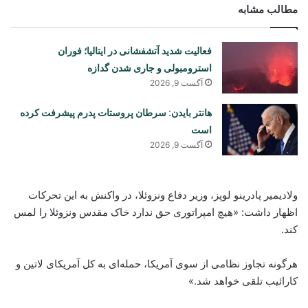
مطالب مشابه
فعالیت شدید آتشفشانی در ایتالیا؛ فوران
استرومبولی و جاری شدن گدازه
آگست 9, 2026
هانتر بایدن: سرطان پروستات پدرم پیشرفت کرده
است
آگست 9, 2026
ولادیمیر پادرینو لوپز، وزیر دفاع ونزوئلا، در واکنش به این تحرکات
اظهار داشت: «هیچ امپراتوری حق ندارد خاک مقدس ونزوئلا را لمس
کند.
هرگونه تجاوز نظامی از سوی آمریکا، حمله‌ای به کل آمریکای لاتین و
کارائیب تلقی خواهد شد.»