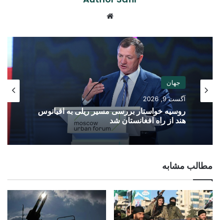
Website
جهان
آگست 9, 2026
روسیه خواستار بررسی مسیر ریلی به اقیانوس
هند از راه افغانستان شد
مطالب مشابه