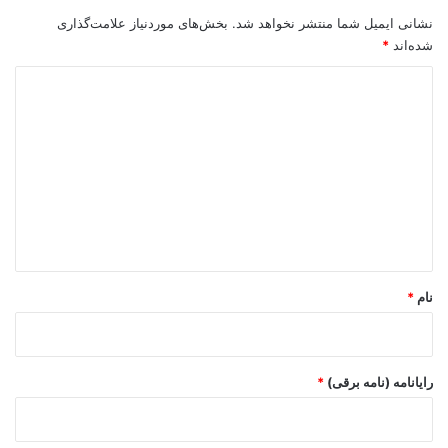
نشانی ایمیل شما منتشر نخواهد شد.
بخش‌های موردنیاز علامت‌گذاری
شده‌اند
*
د
ی
د
گ
ا
ه
*
نام
*
رایانامه (نامه برقی)
*