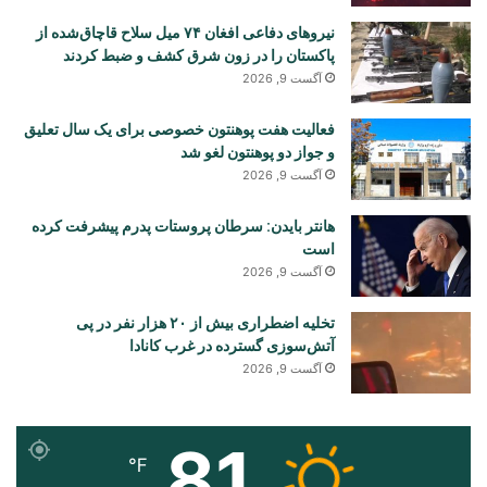
نیروهای دفاعی افغان ۷۴ میل سلاح قاچاق‌شده از
پاکستان را در زون شرق کشف و ضبط کردند
آگست 9, 2026
فعالیت هفت پوهنتون خصوصی برای یک سال تعلیق
و جواز دو پوهنتون لغو شد
آگست 9, 2026
هانتر بایدن: سرطان پروستات پدرم پیشرفت کرده
است
آگست 9, 2026
تخلیه اضطراری بیش از ۲۰ هزار نفر در پی
آتش‌سوزی گسترده در غرب کانادا
آگست 9, 2026
81
℉