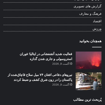
گزارش های تصویری
فرهنگ و معارف
اقتصاد
ورزش
همچنان بخوانید
فعالیت شدید آتشفشانی در ایتالیا؛ فوران
استرومبولی و جاری شدن گدازه
آگست 9, 2026
نیروهای دفاعی افغان ۷۴ میل سلاح قاچاق‌شده از
پاکستان را در زون شرق کشف و ضبط کردند
آگست 9, 2026
پُربحث ترین مطالب