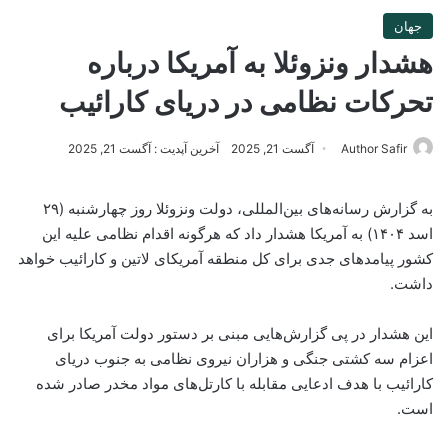
جهان
هشدار ونزوئلا به آمریکا درباره
تحرکات نظامی در دریای کارائیب
Author Safir
آگست 21, 2025
آخرین آپدیت : آگست 21, 2025
به گزارش رسانه‌های بین‌المللی، دولت ونزوئلا روز چهارشنبه (۲۹
اسد ۱۴۰۴) به آمریکا هشدار داد که هرگونه اقدام نظامی علیه این
کشور پیامدهای جدی برای کل منطقه آمریکای لاتین و کارائیب خواهد
داشت.
این هشدار در پی گزارش‌هایی مبنی بر دستور دولت آمریکا برای
اعزام سه کشتی جنگی و هزاران نیروی نظامی به جنوب دریای
کارائیب با هدف ادعایی مقابله با کارتل‌های مواد مخدر صادر شده
است.