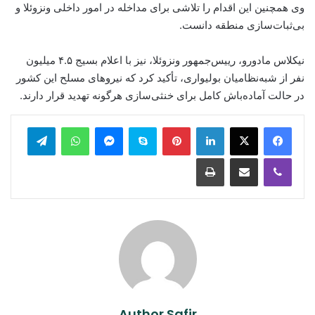
وی همچنین این اقدام را تلاشی برای مداخله در امور داخلی ونزوئلا و
بی‌ثبات‌سازی منطقه دانست.
نیکلاس مادورو، رییس‌جمهور ونزوئلا، نیز با اعلام بسیج ۴.۵ میلیون
نفر از شبه‌نظامیان بولیواری، تأکید کرد که نیروهای مسلح این کشور
در حالت آماده‌باش کامل برای خنثی‌سازی هرگونه تهدید قرار دارند.
legram
WhatsApp
Messenger
Skype
Pinterest
LinkedIn
Print
Share via Email
Viber
Author Safir