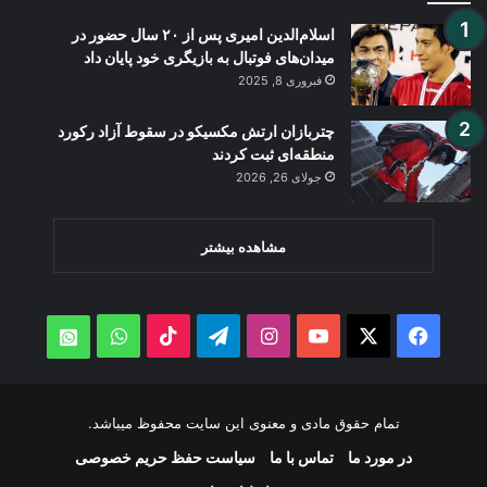
اسلام‌الدین امیری پس از ۲۰ سال حضور در
میدان‌های فوتبال به بازیگری خود پایان داد
فبروری 8, 2025
چتربازان ارتش مکسیکو در سقوط آزاد رکورد
منطقه‌ای ثبت کردند
جولای 26, 2026
مشاهده بیشتر
WhatsApp
TikTok
Telegram
Instagram
YouTube
Facebook
X
atsApp
تمام حقوق مادی و معنوی این سایت محفوظ میباشد.
در مورد ما
تماس با ما
سیاست حفظ حریم خصوصی