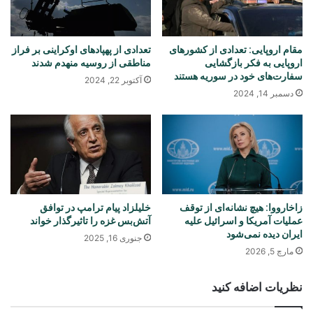
مقام اروپایی: تعدادی از کشورهای
تعدادی از پهپادهای اوکراینی بر فراز
اروپایی به فکر بازگشایی
مناطقی از روسیه منهدم شدند
سفارت‌های خود در سوریه هستند
آکتوبر 22, 2024
دسمبر 14, 2024
زاخارووا: هیچ نشانه‌ای از توقف
خلیلزاد پیام ترامپ در توافق
عملیات آمریکا و اسرائیل علیه
آتش‌بس غزه را تاثیرگذار خواند
ایران دیده نمی‌شود
جنوری 16, 2025
مارچ 5, 2026
نظریات اضافه کنید