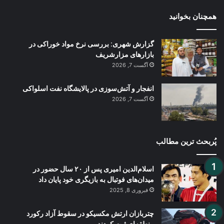
همچنان بخوانید
گزارش شهری: بررسی نرخ مواد خوراکی در
بازارهای مزارشریف
آگست 7, 2026
انفجار و آتش‌سوزی در پالایشگاه نفت اسلواکی
آگست 7, 2026
پُربحث ترین مطالب
اسلام‌الدین امیری پس از ۲۰ سال حضور در
میدان‌های فوتبال به بازیگری خود پایان داد
فبروری 8, 2025
چتربازان ارتش مکسیکو در سقوط آزاد رکورد
منطقه‌ای ثبت کردند