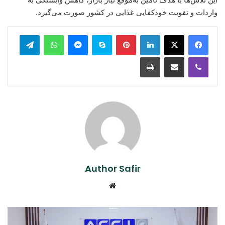
واردات و تقویت خودکفایی غذایی در کشور صورت می‌گیرد.
legram
WhatsApp
Messenger
Skype
Pinterest
LinkedIn
Print
Share via Email
Viber
Author Safir
Website