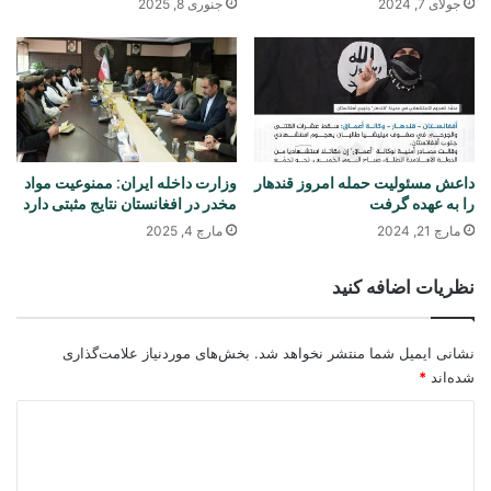
جولای 7, 2024
جنوری 8, 2025
داعش مسئولیت حمله امروز قندهار
وزارت داخله ایران: ممنوعیت مواد
را به عهده گرفت
مخدر در افغانستان نتایج مثبتی دارد
مارچ 21, 2024
مارچ 4, 2025
نظریات اضافه کنید
نشانی ایمیل شما منتشر نخواهد شد.
بخش‌های موردنیاز علامت‌گذاری
شده‌اند
*
د
ی
د