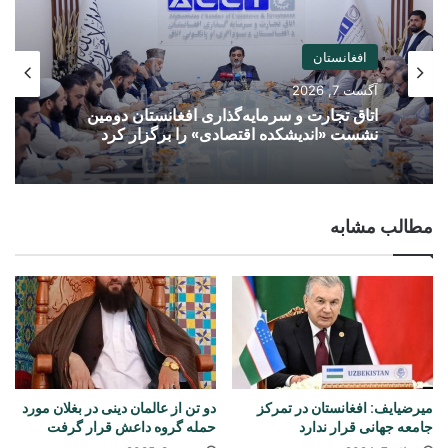
افغانستان
آگست 7, 2026
اتاق تجارت و سرمایه‌گذاری افغانستان دومین
نشست «اندیشکده اقتصادی» را برگزار کرد
مطالب مشابه
میرضیایف: افغانستان در تمرکز
دو تن از عالمان دینی در بغلان مورد
جامعه جهانی قرار ندارد
حمله گروه داعش قرار گرفت