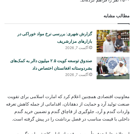
مطالب مشابه
گزارش شهری: بررسی نرخ مواد خوراکی در
بازارهای مزارشریف
آگست 7, 2026
صندوق توسعه کویت ۲.۵ میلیون دالر به کمک‌های
بشردوستانه افغانستان اختصاص داد
آگست 7, 2026
معاونیت اقتصادی همچنین اعلام کرد که امارت اسلامی برای تقویت
صنعت تولید آرد و حمایت از دهقانان، اقداماتی از جمله کاهش تعرفه
واردات گندم و آرد، جلوگیری از قاچاق گندم و تضمین خرید گندم
داخلی با قیمت مناسب در فصل برداشت را در پیش گرفته است.
این تلاش‌ها با هدف تأمین به‌موقع نیاز بازار، کاهش وابستگی به