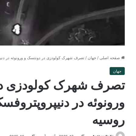
صفحه اصلی
/
جهان
/
تصرف شهرک کولودزی در دونتسک و ورونوئه در دن
جهان
تصرف شهرک کولودزی در
ورونوئه در دنیپروپتروف
روسیه