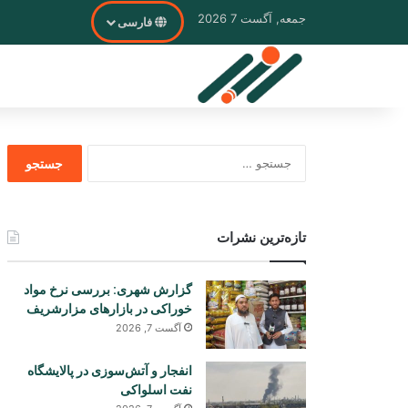
جمعه, آگست 7 2026
فارسی
جستجو
برای
تازه‌ترین نشرات
گزارش شهری: بررسی نرخ مواد
خوراکی در بازارهای مزارشریف
آگست 7, 2026
انفجار و آتش‌سوزی در پالایشگاه
نفت اسلواکی