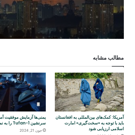
مطالب مشابه
آمریکا: کمک‌های بین‌المللی به افغانستان
یمنی‌ها آزمایش موفقیت آمی
باید با توجه به «سخت‌گیری» امارت
سرنشین Tufan-1 را به نمایش گذاشتند
اسلامی ارزیابی شود
جون 21, 2024