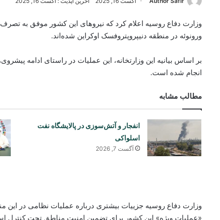
Author Safir
آگست 16, 2025
آخرین آپدیت : آگست 16, 2025
وزارت دفاع روسیه اعلام کرد که نیروهای این کشور موفق به تص
ورونوئه در منطقه دنیپروپتروفسک اوکراین شده‌اند.
بر اساس بیانیه این وزارتخانه، این عملیات در راستای ادامه پیشر
انجام شده است.
مطالب مشابه
انفجار و آتش‌سوزی در پالایشگاه نفت
اسلواکی
آگست 7, 2026
وزارت دفاع روسیه جزییات بیشتری درباره عملیات نظامی در این مناط
«عملیات ویژه» این کشور برای تضمین امنیت مناطق تحت کنترل ا