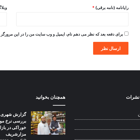
رایانامه (نامه برقی)
*
وبلا
برای دفعه بعد که نظر می دهم نام، ایمیل و وب سایت من را در این مرورگر ذ
نشرات
همچنان بخوانید
گزارش شهری:
ن
بررسی نرخ موا
خوراکی در بازا
مزارشریف