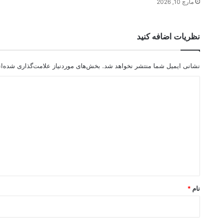
مارچ 10, 2026
نظریات اضافه کنید
نشانی ایمیل شما منتشر نخواهد شد.
بخش‌های موردنیاز علامت‌گذاری شده‌ا
د
ی
د
گ
ا
ه
*
نام
*