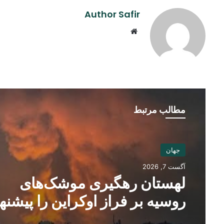
Author Safir
Website
مطالب مرتبط
جهان
آگست 7, 2026
لهستان رهگیری موشک‌های
روسیه بر فراز اوکراین را پیشنها
کرد