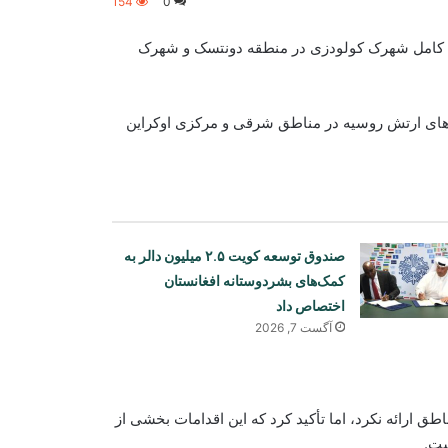
154
0
رف کامل شهرک کولودزی در منطقه دونتسک و شهرک
وی‌های ارتش روسیه در مناطق شرقی و مرکزی اوکراین
صندوق توسعه کویت ۲.۵ میلیون دالر به
کمک‌های بشردوستانه افغانستان
اختصاص داد
آگست 7, 2026
ق ارائه نکرد، اما تأکید کرد که این اقدامات بخشی از
ست.