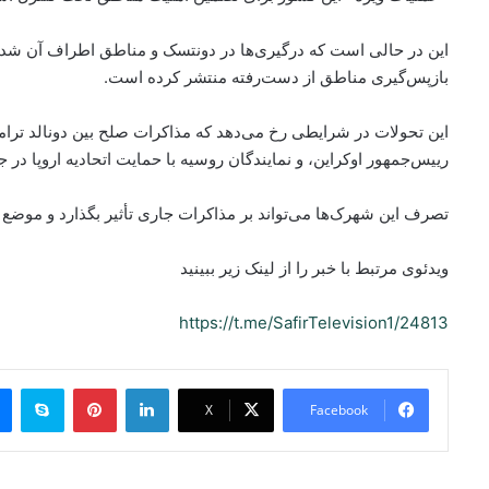
این در حالی است که درگیری‌ها در دونتسک و مناطق اطراف آن شدت 
بازپس‌گیری مناطق از دست‌رفته منتشر کرده است.
این تحولات در شرایطی رخ می‌دهد که مذاکرات صلح بین دونالد ترام
رییس‌جمهور اوکراین، و نمایندگان روسیه با حمایت اتحادیه اروپا در 
تصرف این شهرک‌ها می‌تواند بر مذاکرات جاری تأثیر بگذارد و موضع 
ویدئوی مرتبط با خبر را از لینک زیر ببینید
https://t.me/SafirTelevision1/24813
ype
Pinterest
LinkedIn
X
Facebook