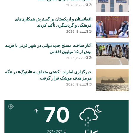
آگست 8, 2026
افغانستان و ازبکستان بر گسترش همکاری‌های
فرهنگی و گردشگری تأکید کردند
آگست 8, 2026
آغاز ساخت مسلخ جدید دولتی در شهر غزنی با هزینه
بیش از ۱۵ میلیون افغانی
آگست 8, 2026
خبرگزاری امارات: کشتی متعلق به «ادنوک» در تنگه
هرمز هدف موشک قرار گرفت
آگست 8, 2026
70
℉
70º - 70º