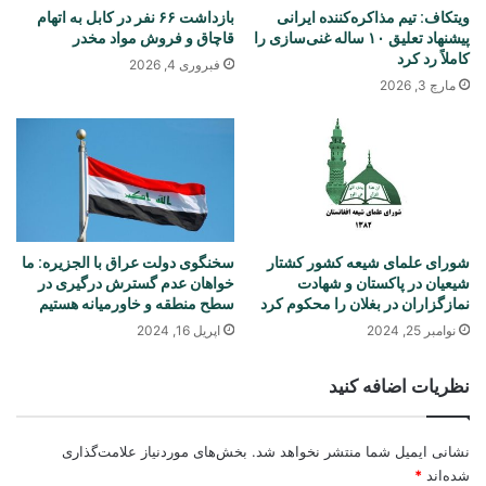
ویتکاف: تیم مذاکره‌کننده ایرانی
بازداشت ۶۶ نفر در کابل به اتهام
پیشنهاد تعلیق ۱۰ ساله غنی‌سازی را
قاچاق و فروش مواد مخدر
کاملاً رد کرد
فبروری 4, 2026
مارچ 3, 2026
شورای علمای شیعه کشور کشتار
سخنگوی دولت عراق با الجزیره: ما
شیعیان در پاکستان و شهادت
خواهان عدم گسترش درگیری در
نمازگزاران در بغلان را محکوم کرد
سطح منطقه و خاورمیانه هستیم
نوامبر 25, 2024
اپریل 16, 2024
نظریات اضافه کنید
نشانی ایمیل شما منتشر نخواهد شد.
بخش‌های موردنیاز علامت‌گذاری
شده‌اند
*