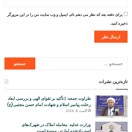
برای دفعه بعد که نظر می دهم نام، ایمیل و وب سایت من را در این مرورگر
ذخیره کنید.
جستجو
برای
تازه‌ترین نشرات
طراوت جمعه: | تأکید بر تقوای الهی و بررسی ابعاد
رحلت پیامبر اسلام و شهادت امام حسن مجتبی(ع)
آگست 8, 2026
وزارت عدلیه: معامله املاک در شهرک‌های
استردادشده امارتی ممنوع است