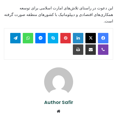
این دعوت در راستای تلاش‌های امارت اسلامی برای توسعه
همکاری‌های اقتصادی و دیپلوماتیک با کشورهای منطقه صورت گرفته
است.
legram
WhatsApp
Messenger
Skype
Pinterest
LinkedIn
Print
Share via Email
Viber
Author Safir
Website